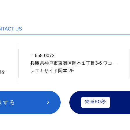
NTACT US
〒658-0072
7
兵庫県神戸市東灘区岡本１丁目3-6 ワコー
レエキサイド岡本 2F
日を
60
せする
簡単
秒