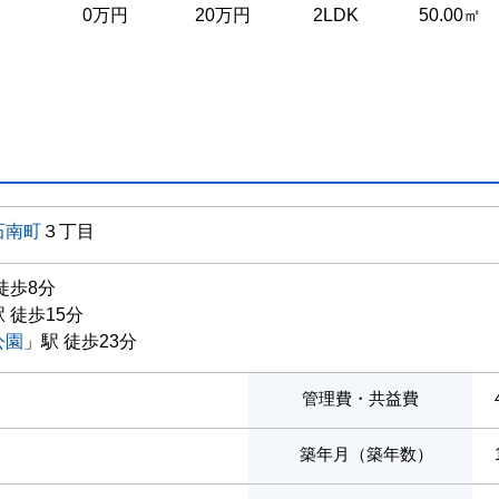
0万円
20万円
2LDK
50.00㎡
石南町
３丁目
徒歩8分
 徒歩15分
公園
」駅 徒歩23分
管理費・共益費
築年月（築年数）