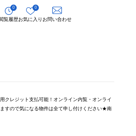
0
0
閲覧履歴
お気に入り
お問い合わせ
費用クレジット支払可能！オンライン内覧・オンライ
りますので気になる物件は全て申し付けください★南