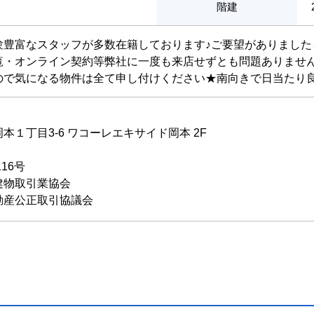
階建
験豊富なスタッフが多数在籍しております♪ご要望がありました
覧・オンライン契約等弊社に一度も来店せずとも問題ありません
ので気になる物件は全て申し付けください★南向きで日当たり
１丁目3-6 ワコーレエキサイド岡本 2F
116号
建物取引業協会
動産公正取引協議会