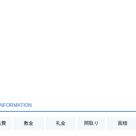
INFORMATION
益費
敷金
礼金
間取り
面積