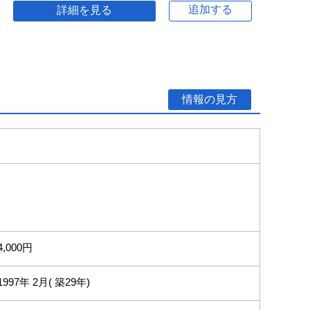
追加する
詳細を見る
情報の見方
4,000円
1997年 2月( 築29年)