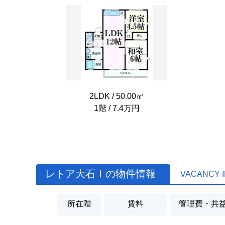
2LDK / 50.00㎡
1階 / 7.4万円
レトア大石Ⅰの物件情報
VACANCY 
所在階
賃料
管理費・共