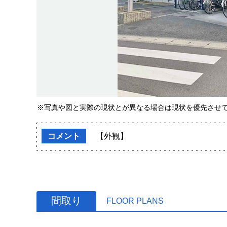
※写真や図と実際の現状とが異なる場合は現状を優先させ
コメント
【外観】
間取り
FLOOR PLANS