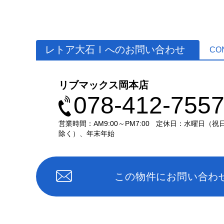
レトア大石Ⅰへのお問い合わせ
CO
リブマックス岡本店
078-412-755
営業時間：AM9:00～PM7:00
定休日：水曜日（祝
除く）、年末年始
この物件にお問い合わ