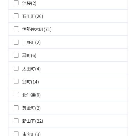
池袋(2)
石川町(26)
伊勢佐木町(71)
上野町(2)
扇町(6)
太田町(4)
翁町(14)
北仲通(6)
黄金町(2)
新山下(22)
末広町(3)