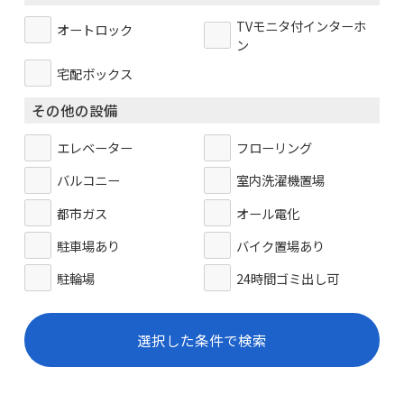
TVモニタ付インターホ
オートロック
ン
宅配ボックス
その他の設備
エレベーター
フローリング
バルコニー
室内洗濯機置場
都市ガス
オール電化
駐車場あり
バイク置場あり
駐輪場
24時間ゴミ出し可
選択した条件で検索