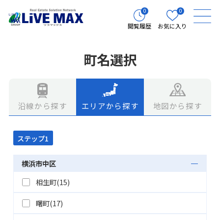
0
0
閲覧履歴
お気に入り
町名選択
エリアから探す
地図から探す
沿線から探す
ステップ1
横浜市中区
相生町(15)
曙町(17)