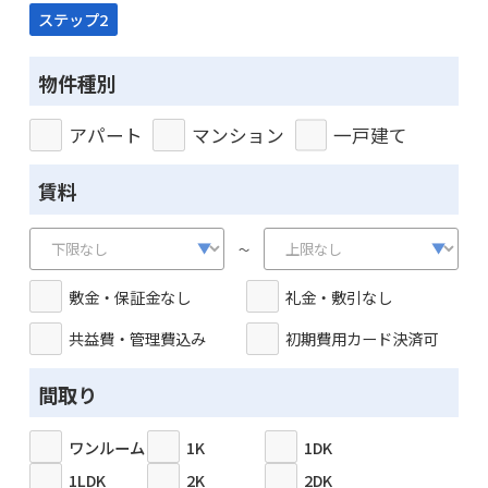
ステップ2
物件種別
アパート
マンション
一戸建て
賃料
～
敷金・保証金なし
礼金・敷引なし
共益費・管理費込み
初期費用カード決済可
間取り
ワンルーム
1K
1DK
1LDK
2K
2DK