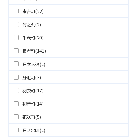
末吉町(22)
竹之丸(2)
千歳町(20)
長者町(141)
日本大通(2)
野毛町(3)
羽衣町(17)
初音町(14)
花咲町(5)
日ノ出町(2)