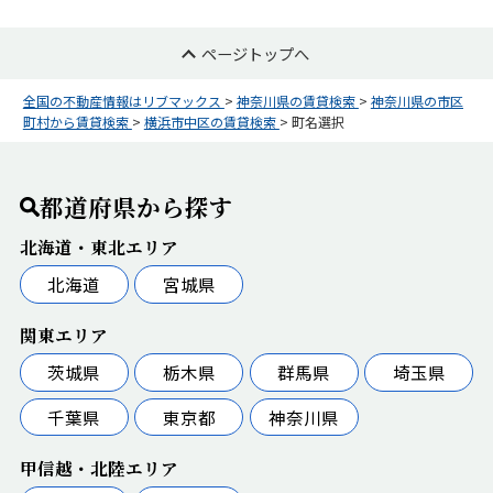
ページトップへ
全国の不動産情報はリブマックス
>
神奈川県の賃貸検索
>
神奈川県の市区
町村から賃貸検索
>
横浜市中区の賃貸検索
>
町名選択
都道府県から探す
北海道・東北エリア
北海道
宮城県
関東エリア
茨城県
栃木県
群馬県
埼玉県
千葉県
東京都
神奈川県
甲信越・北陸エリア