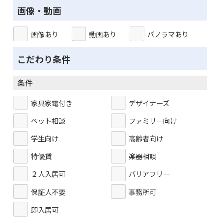
画像・動画
画像あり
動画あり
パノラマあり
こだわり条件
条件
家具家電付き
デザイナーズ
ペット相談
ファミリー向け
学生向け
高齢者向け
特優賃
楽器相談
２人入居可
バリアフリー
保証人不要
事務所可
即入居可