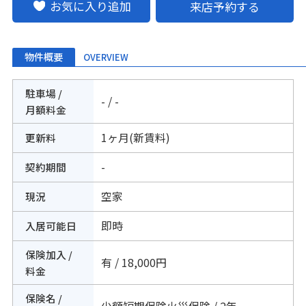
お気に入り追加
来店予約する
物件概要
OVERVIEW
駐車場 /
- / -
月額料金
1ヶ月(新賃料)
更新料
-
契約期間
空家
現況
即時
入居可能日
保険加入 /
有 / 18,000円
料金
保険名 /