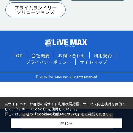
プライムランドリー
ソリューションズ
TOP
会社概要
お問い合わせ
利用規約
プライバシーポリシー
サイトマップ
© 2026 LiVE MAX Inc. All rights reserved.
当サイトでは、お客様の当サイト利用状況把握、サービス向上検討を目的と
して、クッキー（Cookie）を使用しています。
詳しくは、当社の
「Cookieの取扱いについて」
をご確認ください。
今すぐ問い合わせる
閉じる