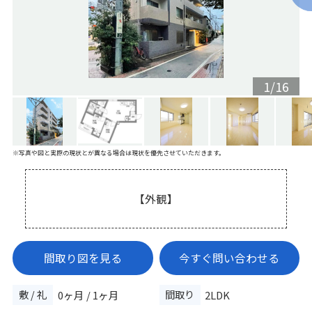
1
/
16
※写真や図と実際の現状とが異なる場合は現状を優先させていただきます。
【外観】
間取り図を見る
今すぐ問い合わせる
敷 / 礼
間取り
0ヶ月 / 1ヶ月
2LDK