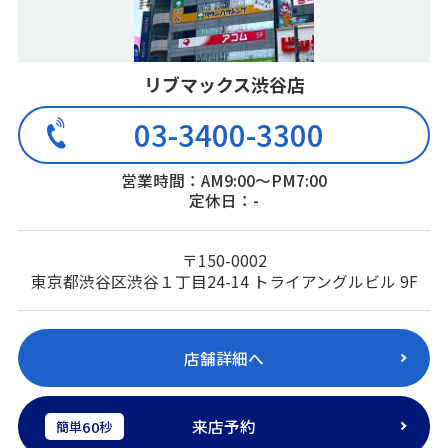
リブマックス渋谷店
03-3400-3300
営業時間：AM9:00～PM7:00
定休日：-
〒150-0002
東京都渋谷区渋谷１丁目24-14 トライアングルビル 9F
店舗詳細へ
来店予約
60
簡単
秒