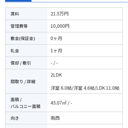
21.5万円
賃料
10,000円
管理費等
0ヶ月
敷金(保証金)
1ヶ月
礼金
- / -
償却 / 敷引
2LDK
間取り / 詳細
洋室 6.0帖
/
洋室 4.6帖
/
LDK 11.0帖
面積 /
45.07㎡ / -
バルコニー面積
南西
向き