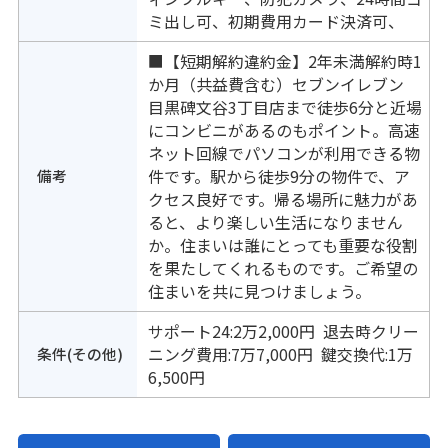
ミ出し可、初期費用カード決済可、
■【短期解約違約金】2年未満解約時1
か月（共益費含む）セブンイレブン
目黒碑文谷3丁目店まで徒歩6分と近場
にコンビニがあるのもポイント。高速
ネット回線でパソコンが利用できる物
備考
件です。駅から徒歩9分の物件で、ア
クセス良好です。帰る場所に魅力があ
ると、より楽しい生活になりません
か。住まいは誰にとっても重要な役割
を果たしてくれるものです。ご希望の
住まいを共に見つけましょう。
サポート24:2万2,000円 退去時クリー
条件(その他)
ニング費用:7万7,000円 鍵交換代:1万
6,500円