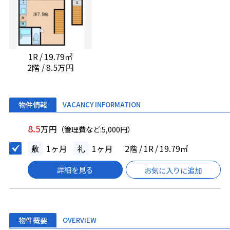
1R / 19.79㎡
2階 / 8.5万円
物件情報
VACANCY INFORMATION
8.5
万円
（管理費など:5,000円）
敷
1ヶ月
礼
1ヶ月
2階 / 1R / 19.79㎡
詳細を見る
お気に入りに追加
物件概要
OVERVIEW