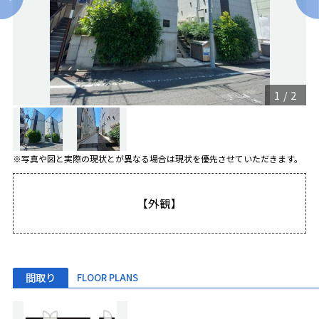
1
/
2
※写真や図と実際の現状とが異なる場合は現状を優先させていただきます。
【外観】
間取り
FLOOR PLANS