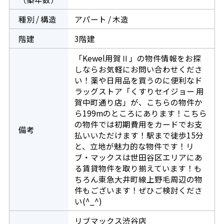
種別 / 構造
アパート / 木造
階建
3階建
「Kewel用賀Ⅱ」の物件情報をお探
しならお気軽にお問い合わせくださ
い！薬や日用品を買うのに便利なド
ラッグストア「くすりセイジョー 用
賀中町通り店」が、こちらの物件か
ら199mのところにあります！こちら
の物件では初期費用をカードでお支
備考
払いいただけます！駅まで徒歩15分
と、立地が魅力的な物件です！リ
ブ・マックスは世田谷区エリアにあ
る賃貸物件を取り揃えています！も
ちろん東急大井町線上野毛周辺の物
件もございます！ぜひご検討くださ
い(^_^)
リブマックス渋谷店