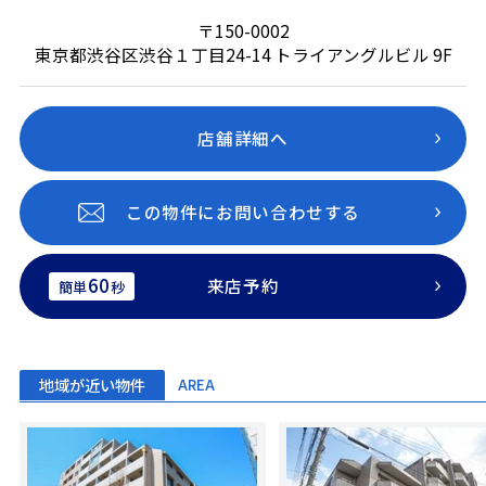
〒150-0002
東京都渋谷区渋谷１丁目24-14 トライアングルビル 9F
店舗詳細へ
この物件にお問い合わせする
60
来店予約
簡単
秒
地域が近い物件
AREA