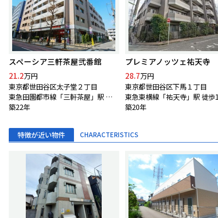
スペーシア三軒茶屋弐番館
プレミアノッツェ祐天寺
21.2
28.7
万円
万円
東京都世田谷区太子堂２丁目
東京都世田谷区下馬１丁目
東急田園都市線「三軒茶屋」駅 徒歩1分
東急東横線「祐天寺」駅 徒歩1
築22年
築20年
特徴が近い物件
CHARACTERISTICS