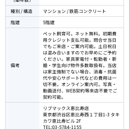
種別 / 構造
マンション / 鉄筋コンクリート
階建
5階建
ペット飼育可。ネット無料。初期費
用クレジット支払可能。問合せ当日
でもご来店・ご案内可能。土日祝日
は混み合いますのでお早めにご予約
ください。家具家電付・転勤者・新
備考
婚・学生向け物件多数取扱有。当店
は家主強制でない場合、消毒・抗菌
代や安心サポート代などの費用は一
切不要。オンライン案内可。写真・
動画送付、WEB契約等来店不要でご
契約可能。
リブマックス恵比寿店
東京都渋谷区恵比寿西１丁目1-3 タキ
カワ恵比寿ビル 2F
TEL:03-5784-1155