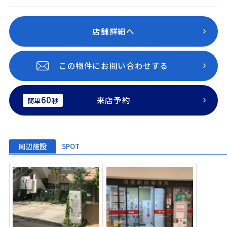
店舗詳細へ
この物件にお問い合わせする
60
来店予約
簡単
秒
周辺施設
SPOT