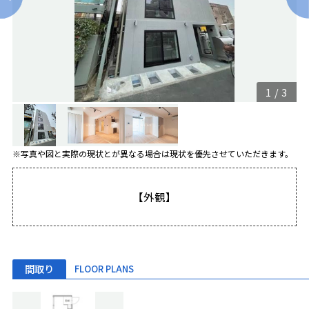
1
/
3
※写真や図と実際の現状とが異なる場合は現状を優先させていただきます。
【外観】
間取り
FLOOR PLANS