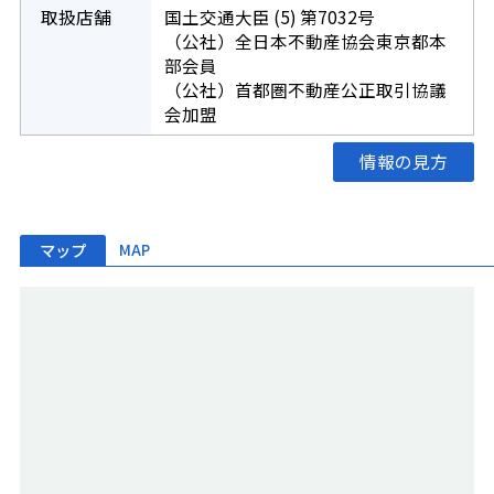
取扱店舗
国土交通大臣 (5) 第7032号
（公社）全日本不動産協会東京都本
部会員
（公社）首都圏不動産公正取引協議
会加盟
情報の見方
マップ
MAP