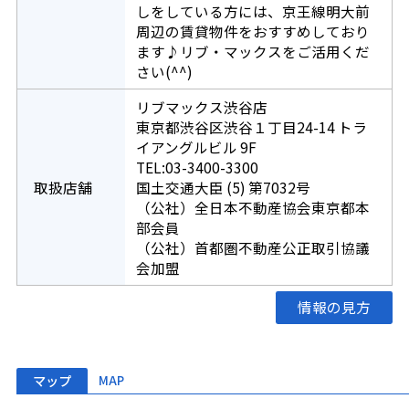
しをしている方には、京王線明大前
周辺の賃貸物件をおすすめしており
ます♪リブ・マックスをご活用くだ
さい(^^)
リブマックス渋谷店
東京都渋谷区渋谷１丁目24-14 トラ
イアングルビル 9F
TEL:03-3400-3300
取扱店舗
国土交通大臣 (5) 第7032号
（公社）全日本不動産協会東京都本
部会員
（公社）首都圏不動産公正取引協議
会加盟
情報の見方
マップ
MAP