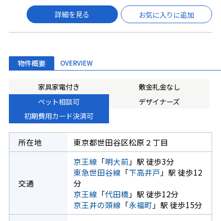
詳細を見る
お気に入りに追加
物件概要
OVERVIEW
家具家電付き
敷金礼金なし
ペット相談可
デザイナーズ
初期費用カード決済可
所在地
東京都世田谷区松原２丁目
京王線
「
明大前
」駅 徒歩3分
東急世田谷線
「
下高井戸
」駅 徒歩12
交通
分
京王線
「
代田橋
」駅 徒歩12分
京王井の頭線
「
永福町
」駅 徒歩15分