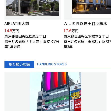
AIFLAT明大前
ＡＬＥＲＯ世田谷羽根木
14.5
17.6
万円
万円
東京都世田谷区松原２丁目
東京都世田谷区羽根木２丁目
京王井の頭線「明大前」駅 徒歩7分
京王井の頭線「東松原」駅 徒
築1年未満
築3年
取り扱い店舗
HANDLING STORES