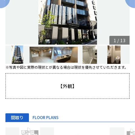
1
/
13
※写真や図と実際の現状とが異なる場合は現状を優先させていただきます。
【外観】
間取り
FLOOR PLANS