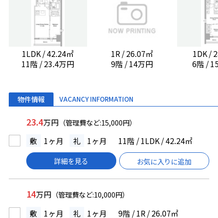
1LDK / 42.24㎡
1R / 26.07㎡
1DK / 
11階 / 23.4万円
9階 / 14万円
6階 / 
物件情報
VACANCY INFORMATION
23.4
万円
（管理費など:15,000円）
敷
1ヶ月
礼
1ヶ月
11階 / 1LDK / 42.24㎡
詳細を見る
お気に入りに追加
14
万円
（管理費など:10,000円）
敷
1ヶ月
礼
1ヶ月
9階 / 1R / 26.07㎡