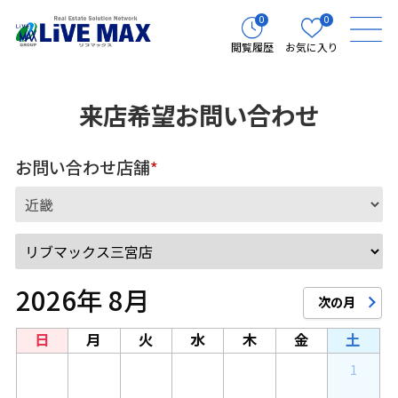
0
0
閲覧履歴
お気に入り
来店希望お問い合わせ
お問い合わせ店舗
*
2026年 8月
日
月
火
水
木
金
土
26
27
28
29
30
31
1