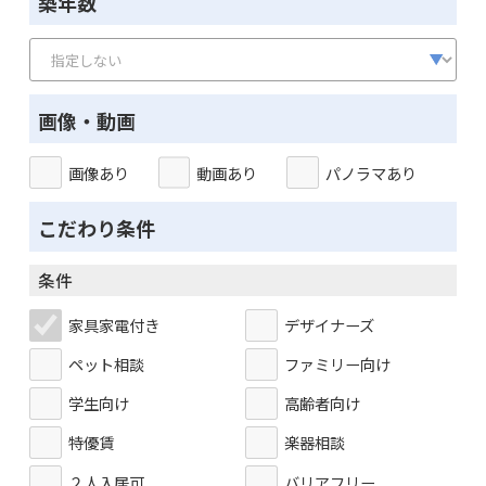
築年数
画像・動画
画像あり
動画あり
パノラマあり
こだわり条件
条件
家具家電付き
デザイナーズ
ペット相談
ファミリー向け
学生向け
高齢者向け
特優賃
楽器相談
２人入居可
バリアフリー