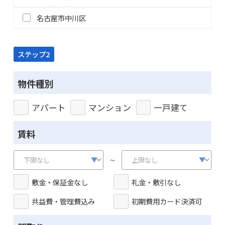
名古屋市中川区
ステップ2
物件種別
アパート
マンション
一戸建て
賃料
～
敷金・保証金なし
礼金・敷引なし
共益費・管理費込み
初期費用カード決済可