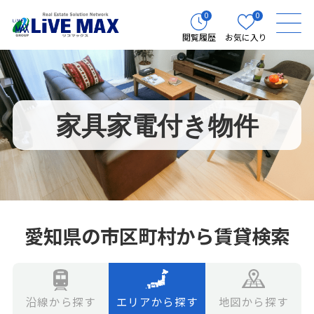
0
0
閲覧履歴
お気に入り
家具家電付き物件
愛知県の市区町村から賃貸検索
エリアから探す
地図から探す
沿線から探す