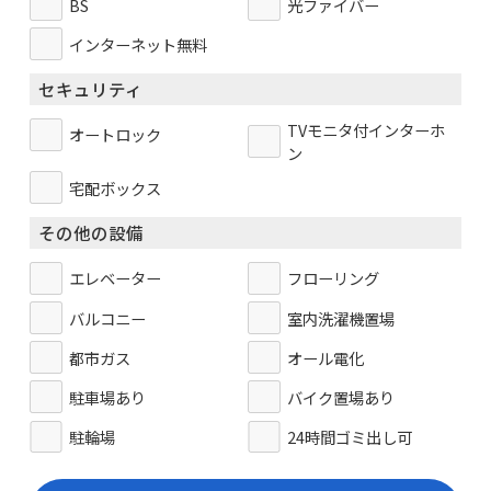
BS
光ファイバー
インターネット無料
セキュリティ
TVモニタ付インターホ
オートロック
ン
宅配ボックス
その他の設備
エレベーター
フローリング
バルコニー
室内洗濯機置場
都市ガス
オール電化
駐車場あり
バイク置場あり
駐輪場
24時間ゴミ出し可