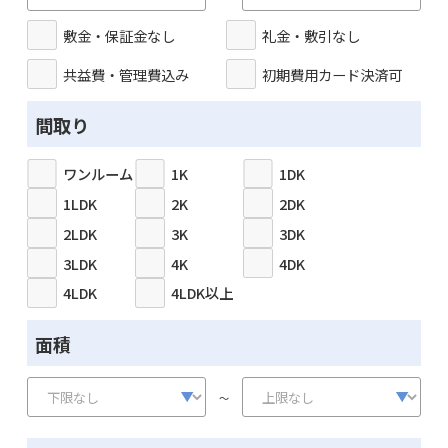
敷金・保証金なし
礼金・敷引なし
共益費・管理費込み
初期費用カード決済可
間取り
ワンルーム
1K
1DK
1LDK
2K
2DK
2LDK
3K
3DK
3LDK
4K
4DK
4LDK
4LDK以上
面積
～