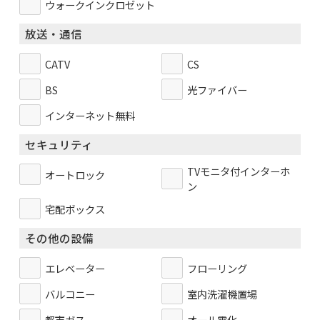
ウォークインクロゼット
放送・通信
CATV
CS
BS
光ファイバー
インターネット無料
セキュリティ
TVモニタ付インターホ
オートロック
ン
宅配ボックス
その他の設備
エレベーター
フローリング
バルコニー
室内洗濯機置場
都市ガス
オール電化