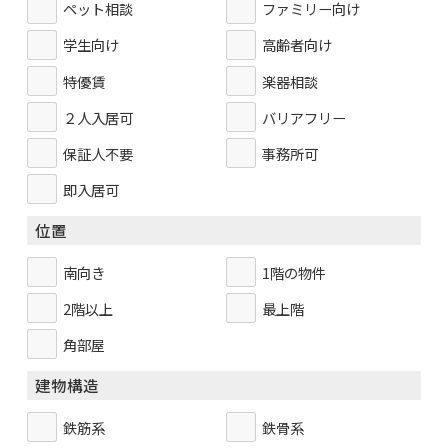
ペット相談
ファミリー向け
学生向け
高齢者向け
特優賃
楽器相談
２人入居可
バリアフリー
保証人不要
事務所可
即入居可
位置
南向き
1階の物件
2階以上
最上階
角部屋
建物構造
鉄筋系
鉄骨系