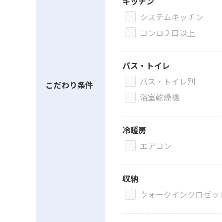
キッチン
システムキッチン
コンロ２口以上
バス・トイレ
バス・トイレ別
こだわり条件
浴室乾燥機
冷暖房
エアコン
収納
ウォークインクロゼッ