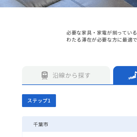
必要な家具・家電が揃ってい
わたる滞在が必要な方に最適
沿線から探す
ステップ1
千葉市