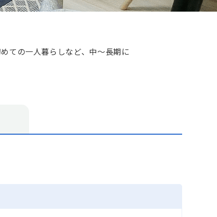
初めての一人暮らしなど、中～長期に
す