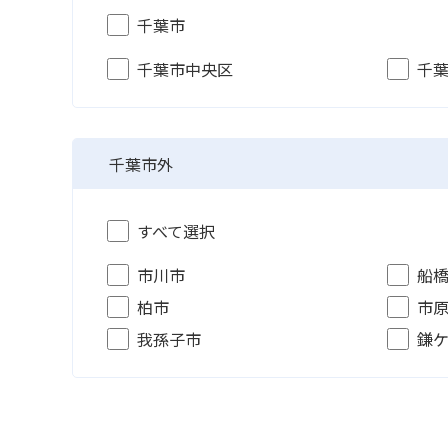
千葉市
千葉市中央区
千
千葉市外
すべて選択
市川市
船
柏市
市
我孫子市
鎌