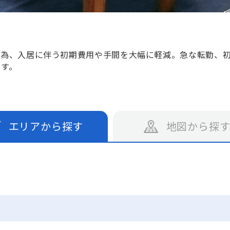
る為、入居に伴う初期費用や手間を大幅に軽減。急な転勤、
です。
エリアから探す
地図から探