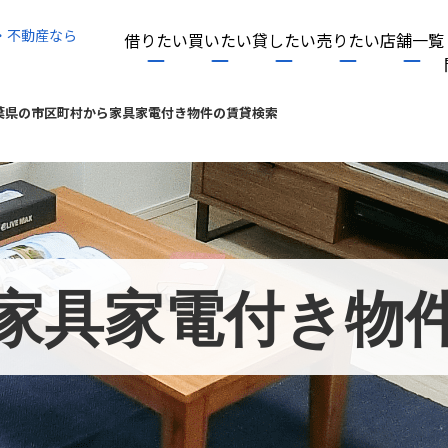
・不動産なら
借りたい
買いたい
貸したい
売りたい
店舗一覧
葉県の市区町村から家具家電付き物件の賃貸検索
家具家電付き物