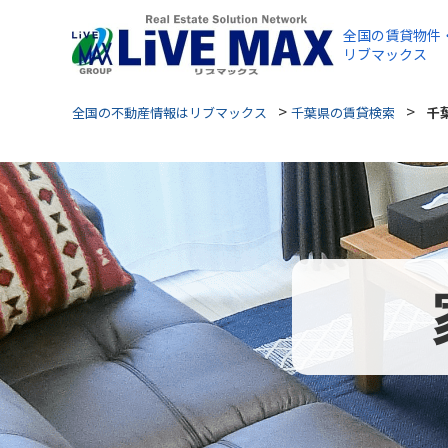
全国の賃貸物件
リブマックス
>
>
全国の不動産情報はリブマックス
千葉県の賃貸検索
千