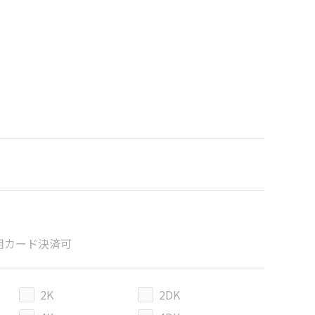
用カード決済可
2K
2DK