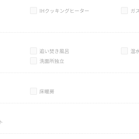
IHクッキングヒーター
ガ
追い焚き風呂
温
洗面所独立
床暖房
ト