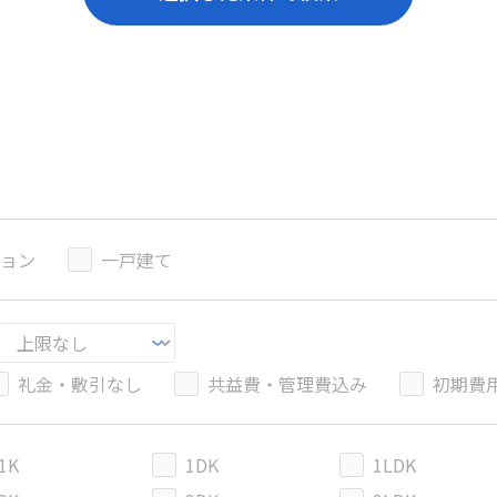
ョン
一戸建て
礼金・敷引なし
共益費・管理費込み
初期費
1K
1DK
1LDK