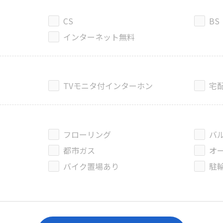
CS
BS
インターネット無料
TVモニタ付インターホン
宅
フローリング
バ
都市ガス
オ
バイク置場あり
駐