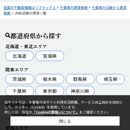
全国の不動産情報はリブマックス
>
千葉県の賃貸検索
>
千葉県の沿線から賃貸
検索
>
JR総武線の賃貸一覧
都道府県から探す
北海道・東北エリア
北海道
宮城県
関東エリア
茨城県
栃木県
群馬県
埼玉県
千葉県
東京都
神奈川県
当サイトでは、お客様の当サイト利用状況把握、サービス向上検討を目的と
甲信越・北陸エリア
して、クッキー（Cookie）を使用しています。
詳しくは、当社の
「Cookieの取扱いについて」
をご確認ください。
山梨県
長野県
閉じる
東海エリア