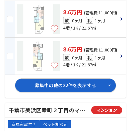
8.6万円
(管理費 11,000円)
0ヶ月
1ヶ月
敷
礼
4階 / 1K / 21.67㎡
8.6万円
(管理費 11,000円)
0ヶ月
1ヶ月
敷
礼
4階 / 1K / 21.67㎡
募集中の他の
22
件を表示する
千葉市美浜区幸町２丁目のマンション
マンション
家具家電付き
ペット相談可