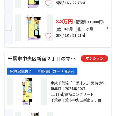
5階 / 1K / 22.73㎡
8.8万円
(管理費 11,000円)
0ヶ月
1ヶ月
敷
礼
2階 / 1K / 21.21㎡
千葉市中央区新宿２丁目のマンション
マンション
家具家電付き
初期費用カード決済可
京成千葉線「千葉中央」駅 徒歩5分
京成千葉線「京成千葉」駅 徒歩9分
築年月：2024年 10月
総武線「千葉」駅 徒歩11分
22.11㎡/鉄筋コンクリート
千葉県千葉市中央区新宿２丁目