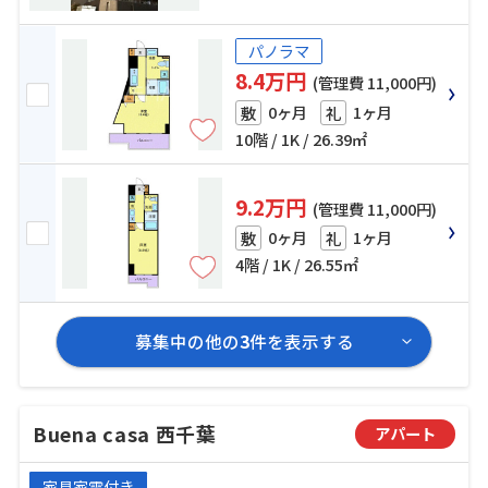
パノラマ
8.4万円
(管理費 11,000円)
0ヶ月
1ヶ月
敷
礼
10階 / 1K / 26.39㎡
9.2万円
(管理費 11,000円)
0ヶ月
1ヶ月
敷
礼
4階 / 1K / 26.55㎡
募集中の他の
3
件を表示する
Buena casa 西千葉
アパート
家具家電付き