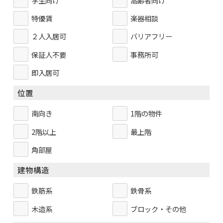
学生向け
高齢者向け
特優賃
楽器相談
２人入居可
バリアフリー
保証人不要
事務所可
即入居可
位置
南向き
1階の物件
2階以上
最上階
角部屋
建物構造
鉄筋系
鉄骨系
木造系
ブロック・その他