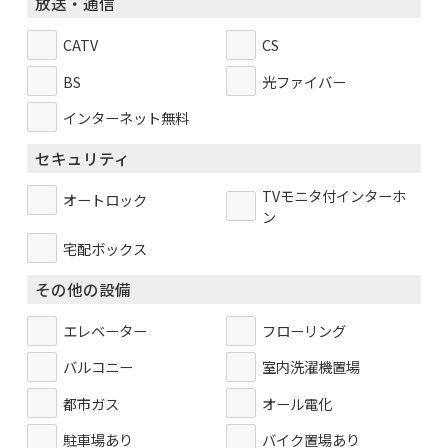
放送・通信
CATV
CS
BS
光ファイバー
インターネット無料
セキュリティ
TVモニタ付インターホ
オートロック
ン
宅配ボックス
その他の設備
エレベーター
フローリング
バルコニー
室内洗濯機置場
都市ガス
オール電化
駐車場あり
バイク置場あり