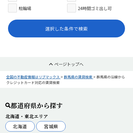
駐輪場
24時間ゴミ出し可
選択した条件で検索
ページトップへ
全国の不動産情報はリブマックス
>
群馬県の賃貸検索
>
群馬県の沿線から
クレジットカード対応の賃貸検索
都道府県から探す
北海道・東北エリア
北海道
宮城県