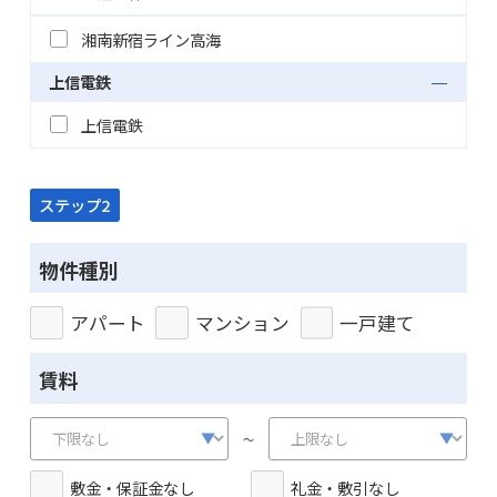
湘南新宿ライン高海
上信電鉄
上信電鉄
ステップ2
物件種別
アパート
マンション
一戸建て
賃料
～
敷金・保証金なし
礼金・敷引なし