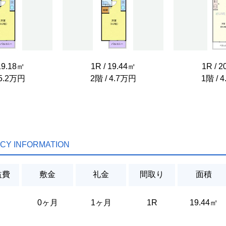
19.18㎡
1R / 19.44㎡
1R / 
 5.2万円
2階 / 4.7万円
1階 / 
CY INFORMATION
益費
敷金
礼金
間取り
面積
0ヶ月
1ヶ月
1R
19.44㎡