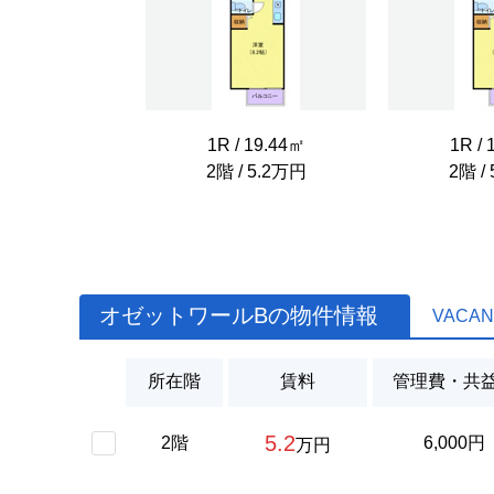
1R / 19.44㎡
1R / 
2階 / 5.2万円
2階 /
オゼットワールBの物件情報
VACAN
所在階
賃料
管理費・共
5.2
2階
6,000円
万円