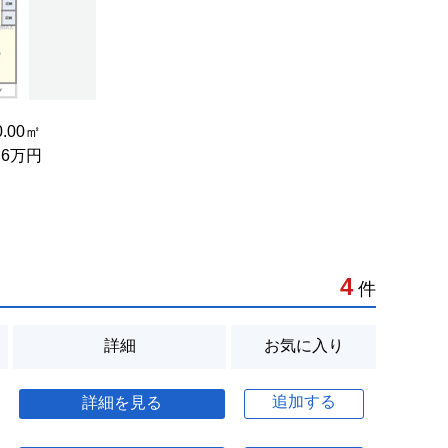
20.00㎡
4.6万円
4
件
詳細
お気に入り
追加する
詳細を見る