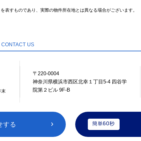
とを表すものであり、実際の物件所在地とは異なる場合がございます。
CONTACT US
〒220-0004
4
神奈川県横浜市西区北幸１丁目5-4 四谷学
院第２ビル 9F-B
年末
60
せする
簡単
秒