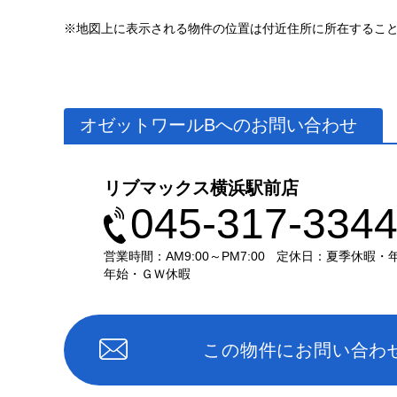
※地図上に表示される物件の位置は付近住所に所在するこ
オゼットワールBへのお問い合わせ
リブマックス横浜駅前店
045-317-334
営業時間：AM9:00～PM7:00
定休日：夏季休暇・
年始・ＧＷ休暇
この物件にお問い合わ