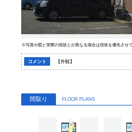
※写真や図と実際の現状とが異なる場合は現状を優先させ
コメント
【外観】
間取り
FLOOR PLANS