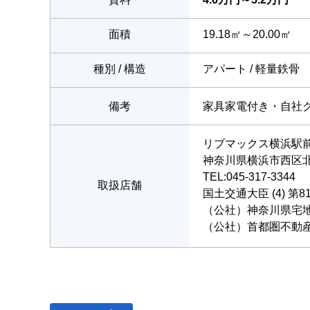
面積
19.18㎡～20.00㎡
種別 / 構造
アパート / 軽量鉄骨
備考
家具家電付き・自社
リブマックス横浜駅
神奈川県横浜市西区北幸
TEL:045-317-3344
取扱店舗
国土交通大臣 (4) 第8
（公社）神奈川県宅
（公社）首都圏不動