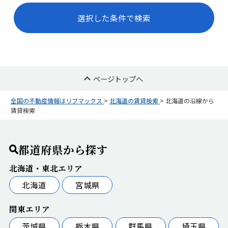
選択した条件で検索
ページトップへ
全国の不動産情報はリブマックス
>
北海道の賃貸検索
>
北海道の沿線から
賃貸検索
都道府県から探す
北海道・東北エリア
北海道
宮城県
関東エリア
茨城県
栃木県
群馬県
埼玉県