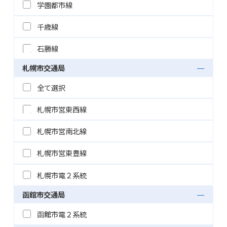
学園都市線
千歳線
石勝線
札幌市交通局
全て選択
札幌市営東西線
札幌市営南北線
札幌市営東豊線
札幌市電２系統
函館市交通局
函館市電２系統