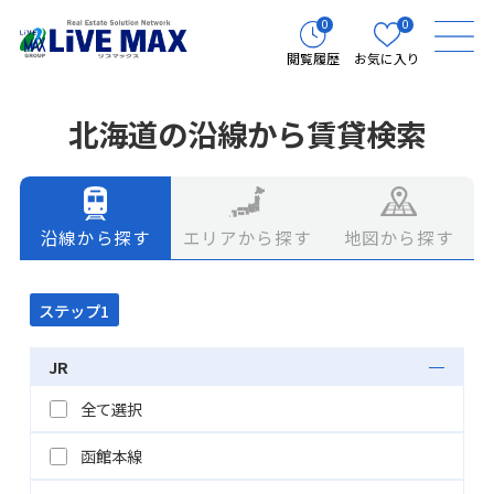
0
0
閲覧履歴
お気に入り
北海道の沿線から賃貸検索
エリアから探す
地図から探す
沿線から探す
ステップ1
JR
全て選択
函館本線