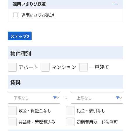
道南いさりび鉄道
道南いさりび鉄道
ステップ2
物件種別
アパート
マンション
一戸建て
賃料
～
敷金・保証金なし
礼金・敷引なし
共益費・管理費込み
初期費用カード決済可