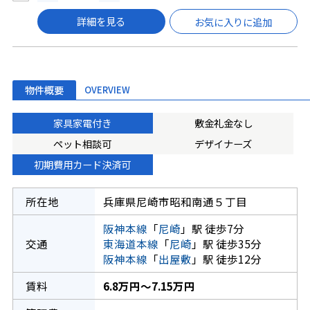
詳細を見る
お気に入りに追加
物件概要
OVERVIEW
家具家電付き
敷金礼金なし
ペット相談可
デザイナーズ
初期費用カード決済可
所在地
兵庫県尼崎市昭和南通５丁目
阪神本線
「
尼崎
」駅 徒歩7分
交通
東海道本線
「
尼崎
」駅 徒歩35分
阪神本線
「
出屋敷
」駅 徒歩12分
賃料
6.8万円～7.15万円