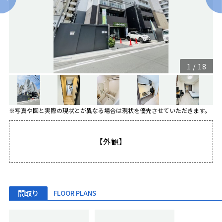
1
/
18
※写真や図と実際の現状とが異なる場合は現状を優先させていただきます。
【外観】
間取り
FLOOR PLANS