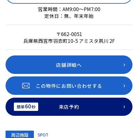
営業時間：AM9:00～PM7:00
定休日：無、年末年始
〒662-0051
兵庫県西宮市羽衣町10-5 アミスタ夙川 2F
店舗詳細へ
この物件にお問い合わせする
60
来店予約
簡単
秒
周辺施設
SPOT