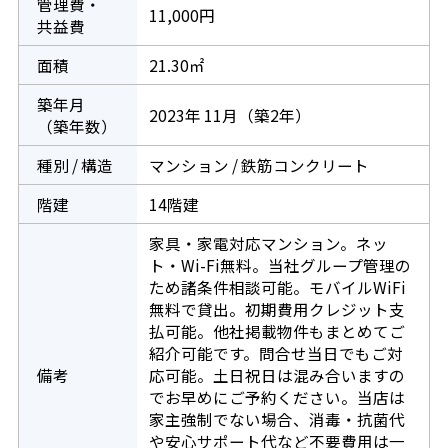
管理費・
11,000円
共益費
面積
21.30㎡
築年月
2023年 11月（築2年）
（築年数）
種別 / 構造
マンション / 鉄筋コンクリート
階建
14階建
家具・家電対応マンション。ネッ
ト・Wi-Fi無料。当社グループ管理の
ため諸条件相談可能。モバイルWiFi
無料で貸出。初期費用クレジット支
払可能。他社掲載物件もまとめてご
紹介可能です。問合せ当日でもご対
備考
応可能。土日祝日は混み合いますの
でお早めにご予約ください。当店は
家主強制でない場合、消毒・抗菌代
や安心サポート代など不要費用は一