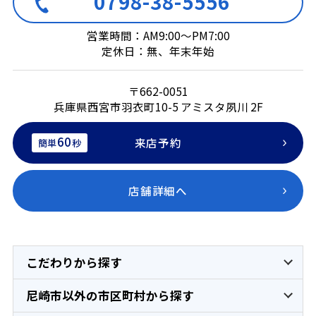
0798-38-5556
営業時間：AM9:00～PM7:00
定休日：無、年末年始
〒662-0051
兵庫県西宮市羽衣町10-5 アミスタ夙川 2F
60
来店予約
簡単
秒
店舗詳細へ
こだわりから探す
尼崎市以外の市区町村から探す