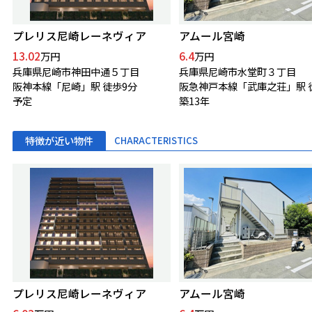
プレリス尼崎レーネヴィア
アムール宮崎
13.02
6.4
万円
万円
兵庫県尼崎市神田中通５丁目
兵庫県尼崎市水堂町３丁目
阪神本線「尼崎」駅 徒歩9分
予定
築13年
特徴が近い物件
CHARACTERISTICS
プレリス尼崎レーネヴィア
アムール宮崎