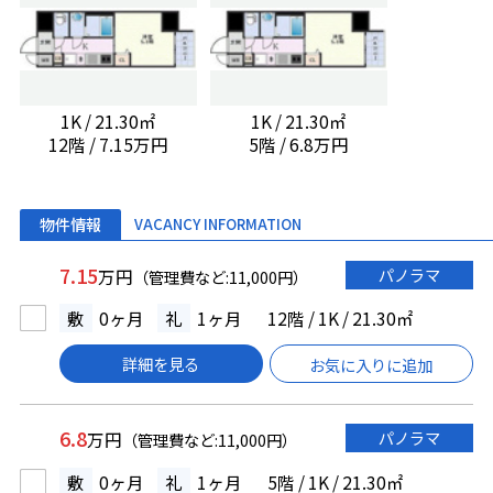
1K / 21.30㎡
1K / 21.30㎡
12階 / 7.15万円
5階 / 6.8万円
物件情報
VACANCY INFORMATION
7.15
パノラマ
万円
（管理費など:11,000円）
敷
0ヶ月
礼
1ヶ月
12階 / 1K / 21.30㎡
詳細を見る
お気に入りに追加
6.8
パノラマ
万円
（管理費など:11,000円）
敷
0ヶ月
礼
1ヶ月
5階 / 1K / 21.30㎡