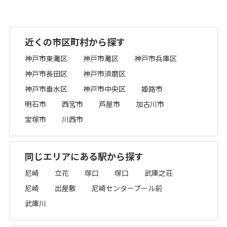
近くの市区町村から探す
神戸市東灘区
神戸市灘区
神戸市兵庫区
神戸市長田区
神戸市須磨区
神戸市垂水区
神戸市中央区
姫路市
明石市
西宮市
芦屋市
加古川市
宝塚市
川西市
同じエリアにある駅から探す
尼崎
立花
塚口
塚口
武庫之荘
尼崎
出屋敷
尼崎センタープール前
武庫川