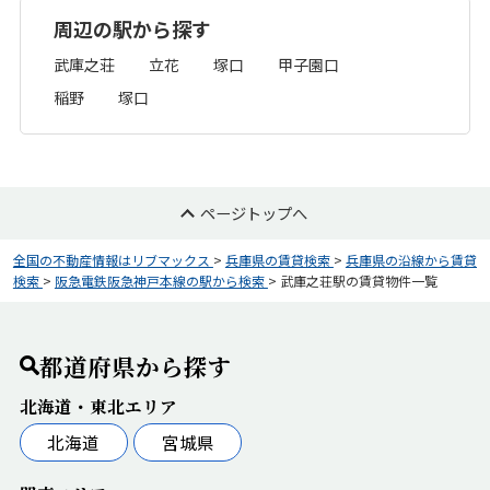
周辺の駅から探す
武庫之荘
立花
塚口
甲子園口
稲野
塚口
ページトップへ
全国の不動産情報はリブマックス
>
兵庫県の賃貸検索
>
兵庫県の沿線から賃貸
検索
>
阪急電鉄阪急神戸本線の駅から検索
>
武庫之荘駅の賃貸物件一覧
都道府県から探す
北海道・東北エリア
北海道
宮城県