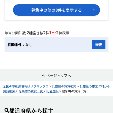
募集中の他の
8
件を表示する
2
2
1～2
該当公開件数
棟
空き数
件
棟表示
検索条件：
なし
変更
ページトップへ
全国の不動産情報はリブマックス
>
兵庫県の賃貸検索
>
兵庫県の市区町村から
賃貸検索
>
尼崎市の賃貸一覧
>
町名選択
>
建家町の賃貸一覧
都道府県から探す