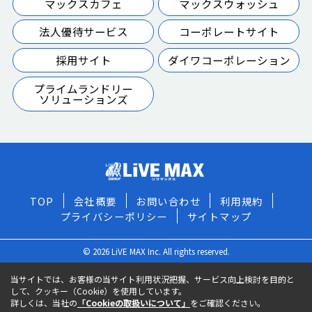
マックスカフェ
マックスウォッシュ
法人優待サービス
コーポレートサイト
採用サイト
ダイワコーポレーション
プライムランドリー
ソリューションズ
TOP
会社概要
お問い合わせ
利用規約
プライバシーポリシー
サイトマップ
© 2026 LiVE MAX Inc. All rights reserved.
当サイトでは、お客様の当サイト利用状況把握、サービス向上検討を目的と
して、クッキー（Cookie）を使用しています。
詳しくは、当社の
「Cookieの取扱いについて」
をご確認ください。