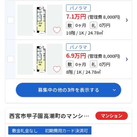
パノラマ
7.1万円
(管理費 8,000円)
0ヶ月
0万円
敷
礼
10階 / 1K / 24.78㎡
パノラマ
6.9万円
(管理費 8,000円)
0ヶ月
0万円
敷
礼
8階 / 1K / 24.78㎡
募集中の他の
3
件を表示する
西宮市甲子園高潮町のマンション
マンション
敷金礼金なし
初期費用カード決済可