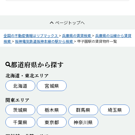
ページトップへ
全国の不動産情報はリブマックス
>
兵庫県の賃貸検索
>
兵庫県の沿線から賃貸
検索
>
阪神電気鉄道阪神本線の駅から検索
>
甲子園駅の賃貸物件一覧
都道府県から探す
北海道・東北エリア
北海道
宮城県
関東エリア
茨城県
栃木県
群馬県
埼玉県
千葉県
東京都
神奈川県