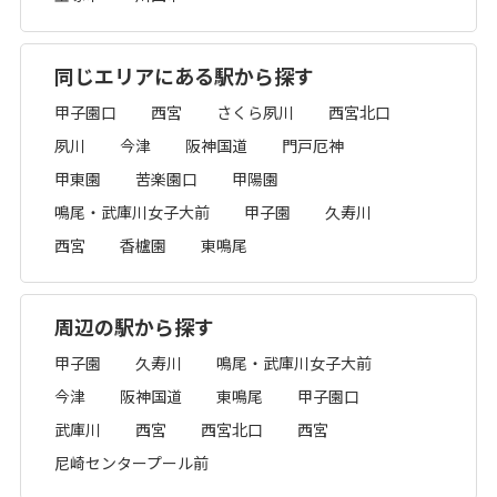
同じエリアにある駅から探す
甲子園口
西宮
さくら夙川
西宮北口
夙川
今津
阪神国道
門戸厄神
甲東園
苦楽園口
甲陽園
鳴尾・武庫川女子大前
甲子園
久寿川
西宮
香櫨園
東鳴尾
周辺の駅から探す
甲子園
久寿川
鳴尾・武庫川女子大前
今津
阪神国道
東鳴尾
甲子園口
武庫川
西宮
西宮北口
西宮
尼崎センタープール前