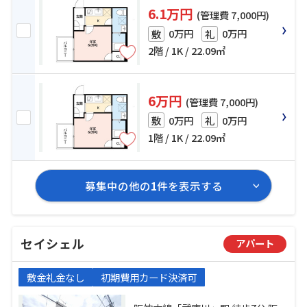
6.1万円
(管理費 7,000円)
0万円
0万円
敷
礼
2階 / 1K / 22.09㎡
6万円
(管理費 7,000円)
0万円
0万円
敷
礼
1階 / 1K / 22.09㎡
募集中の他の
1
件を表示する
セイシェル
アパート
敷金礼金なし
初期費用カード決済可