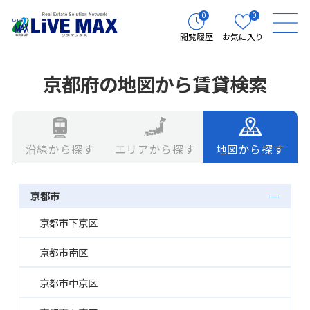
0
0
閲覧履歴
お気に入り
京都府の地図から賃貸検索
エリアから探す
地図から探す
沿線から探す
京都市
京都市下京区
京都市南区
京都市中京区