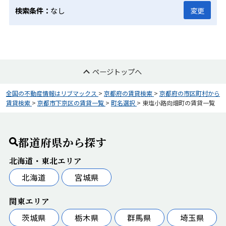
検索条件：
なし
変更
ページトップへ
全国の不動産情報はリブマックス
>
京都府の賃貸検索
>
京都府の市区町村から
賃貸検索
>
京都市下京区の賃貸一覧
>
町名選択
>
東塩小路向畑町の賃貸一覧
都道府県から探す
北海道・東北エリア
北海道
宮城県
関東エリア
茨城県
栃木県
群馬県
埼玉県