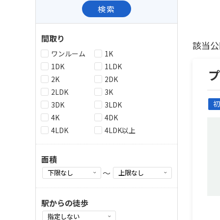
検索
間取り
該当公
ワンルーム
1K
1DK
1LDK
プ
2K
2DK
2LDK
3K
初
3DK
3LDK
4K
4DK
4LDK
4LDK以上
面積
～
駅からの徒歩