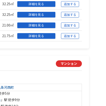
32.25㎡
詳細を見る
追加する
32.25㎡
詳細を見る
追加する
21.00㎡
詳細を見る
追加する
21.75㎡
詳細を見る
追加する
マンション
九条河西町
徒歩5分
条
」駅 徒歩9分