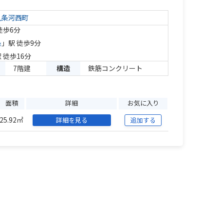
九条河西町
徒歩6分
条
」駅 徒歩9分
 徒歩16分
7階建
構造
鉄筋コンクリート
面積
詳細
お気に入り
25.92㎡
詳細を見る
追加する