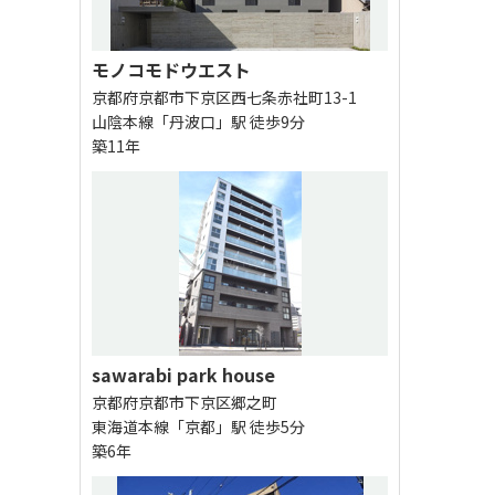
モノコモドウエスト
京都府京都市下京区西七条赤社町13-1
山陰本線「丹波口」駅 徒歩9分
築11年
sawarabi park house
京都府京都市下京区郷之町
東海道本線「京都」駅 徒歩5分
築6年