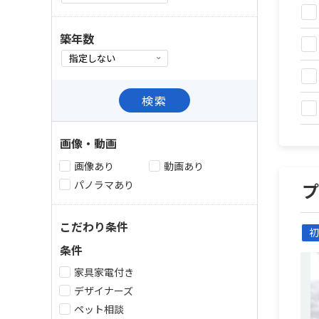
築年数
検索
画像・動画
画像あり
動画あり
パノラマあり
こだわり条件
初
条件
家具家電付き
デザイナーズ
ペット相談