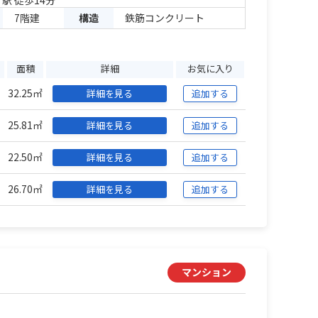
」駅 徒歩14分
7階建
構造
鉄筋コンクリート
面積
詳細
お気に入り
32.25㎡
詳細を見る
追加する
25.81㎡
詳細を見る
追加する
22.50㎡
詳細を見る
追加する
26.70㎡
詳細を見る
追加する
マンション