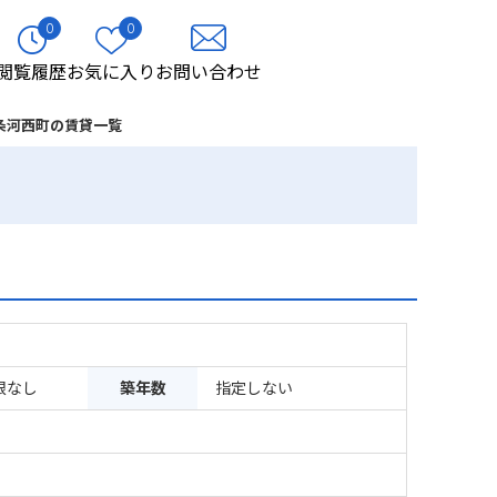
0
0
閲覧履歴
お気に入り
お問い合わせ
条河西町の賃貸一覧
限なし
築年数
指定しない