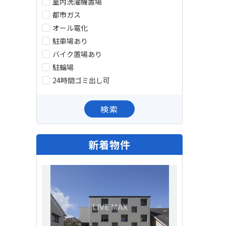
室内洗濯機置場
都市ガス
オール電化
駐車場あり
バイク置場あり
駐輪場
24時間ゴミ出し可
検索
新着物件