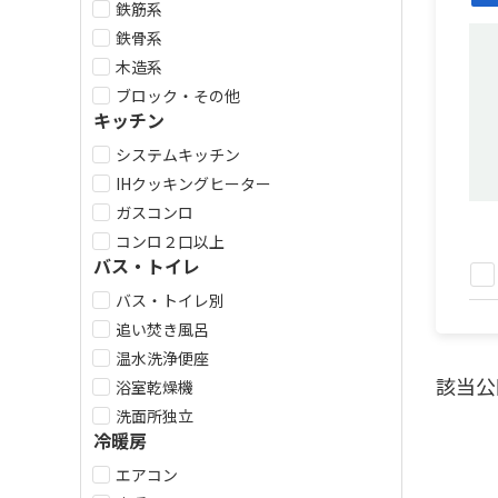
鉄筋系
鉄骨系
木造系
ブロック・その他
キッチン
システムキッチン
IHクッキングヒーター
ガスコンロ
コンロ２口以上
バス・トイレ
バス・トイレ別
追い焚き風呂
温水洗浄便座
該当公
浴室乾燥機
洗面所独立
冷暖房
エアコン