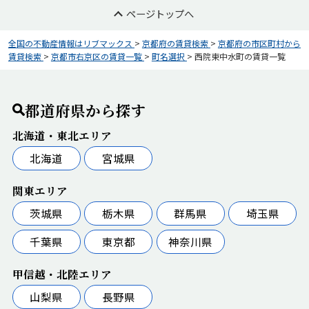
ページトップへ
全国の不動産情報はリブマックス
>
京都府の賃貸検索
>
京都府の市区町村から
賃貸検索
>
京都市右京区の賃貸一覧
>
町名選択
>
西院東中水町の賃貸一覧
都道府県から探す
北海道・東北エリア
北海道
宮城県
関東エリア
茨城県
栃木県
群馬県
埼玉県
千葉県
東京都
神奈川県
甲信越・北陸エリア
山梨県
長野県