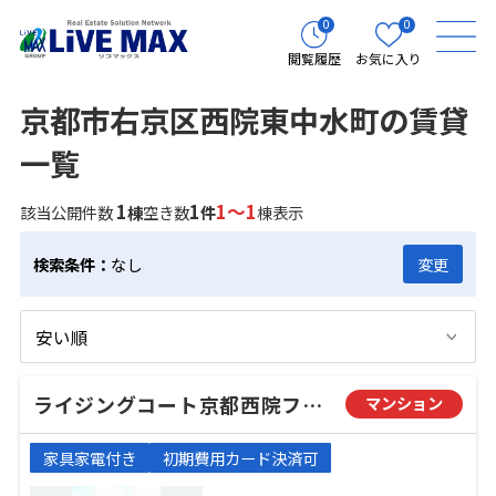
0
0
閲覧履歴
お気に入り
京都市右京区西院東中水町の賃貸
一覧
1
1
1～1
該当公開件数
棟
空き数
件
棟表示
検索条件：
なし
変更
ライジングコート京都西院フロンティア
マンション
家具家電付き
初期費用カード決済可