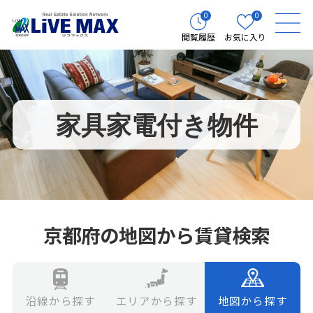
0
0
閲覧履歴
お気に入り
家具家電付き物件
京都府の地図から賃貸検索
エリアから探す
地図から探す
沿線から探す