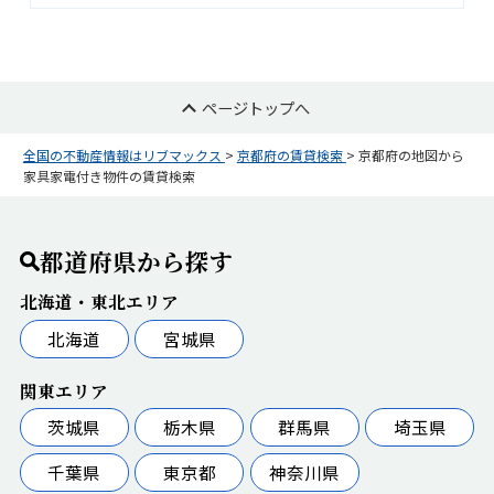
ページトップへ
全国の不動産情報はリブマックス
>
京都府の賃貸検索
>
京都府の地図から
家具家電付き物件の賃貸検索
都道府県から探す
北海道・東北エリア
北海道
宮城県
関東エリア
茨城県
栃木県
群馬県
埼玉県
千葉県
東京都
神奈川県