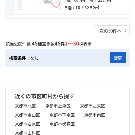
5階 / 1R / 32.52㎡
次の30件へ
45
45
1～30
該当公開件数
棟
空き数
件
棟表示
検索条件：
なし
変更
近くの市区町村から探す
京都市北区
京都市上京区
京都市左京区
京都市東山区
京都市下京区
京都市南区
京都市右京区
京都市伏見区
京都市山科区