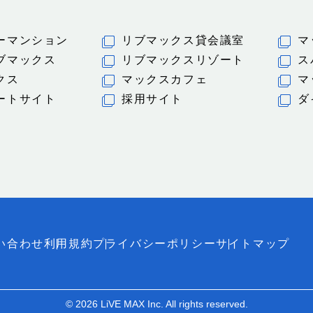
ーマンション
リブマックス貸会議室
マ
ブマックス
リブマックスリゾート
ス
クス
マックスカフェ
マ
ートサイト
採用サイト
ダ
い合わせ
利用規約
プライバシーポリシー
サイトマップ
© 2026 LiVE MAX Inc. All rights reserved.