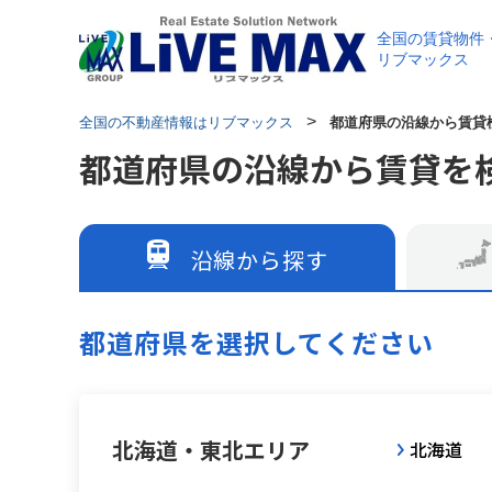
全国の賃貸物件
リブマックス
>
全国の不動産情報はリブマックス
都道府県の沿線から賃貸
都道府県の沿線から賃貸を
沿線から探す
都道府県を選択してください
北海道・東北エリア
北海道