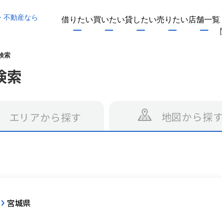
・不動産なら
借りたい
買いたい
貸したい
売りたい
店舗一覧
検索
検索
地図から探
エリアから探す
宮城県