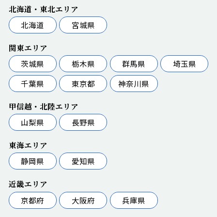
北海道・東北エリア
北海道
宮城県
関東エリア
茨城県
栃木県
群馬県
埼玉県
千葉県
東京都
神奈川県
甲信越・北陸エリア
山梨県
長野県
東海エリア
静岡県
愛知県
近畿エリア
京都府
大阪府
兵庫県