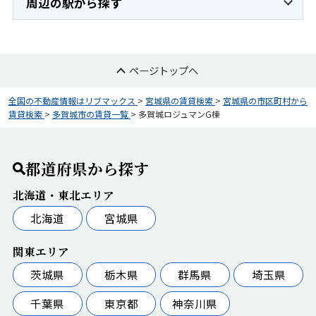
周辺の駅から探す
ページトップへ
全国の不動産情報はリブマックス
>
宮城県の賃貸検索
>
宮城県の市区町村から
賃貸検索
>
多賀城市の賃貸一覧
>
多賀城ロジュマンG棟
都道府県から探す
北海道・東北エリア
北海道
宮城県
関東エリア
茨城県
栃木県
群馬県
埼玉県
千葉県
東京都
神奈川県