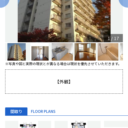
1
/
17
※写真や図と実際の現状とが異なる場合は現状を優先させていただきます。
【外観】
間取り
FLOOR PLANS