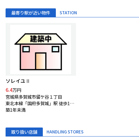
最寄り駅が近い物件
STATION
ソレイユⅡ
6.4
万円
宮城県多賀城市留ケ谷１丁目
東北本線「国府多賀城」駅 徒歩19分
築1年未満
取り扱い店舗
HANDLING STORES