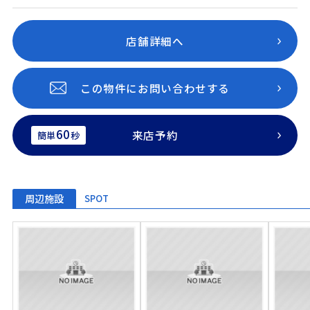
店舗詳細へ
この物件にお問い合わせする
60
来店予約
簡単
秒
周辺施設
SPOT