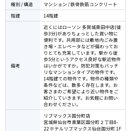
種別 / 構造
マンション / 鉄骨鉄筋コンクリート
階建
14階建
近くにはローソン 多賀城東田中店(徒
歩3分)がありちょっとした買い物に
便利です。共用部には敷地内ごみ置
き場・エレベータなどが備わってお
りとても充実しています。駅から徒
歩5分というアクセス良好な駅近物件
備考
はいかがですか。防犯対策もバッチ
リなマンションタイプの物件です。
14階建ての物件です。物件の種類や
条件などは、数多く存在します。お
客さまのご希望により近い物件をご
紹介していきます。お気軽にお問い
合わせください。
リブマックス国分町店
宮城県仙台市青葉区国分町２丁目8-
22 ホテルリブマックス仙台国分町 1F