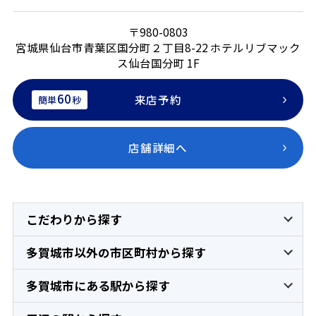
〒980-0803
宮城県仙台市青葉区国分町２丁目8-22 ホテルリブマック
ス仙台国分町 1F
60
来店予約
簡単
秒
店舗詳細へ
こだわりから探す
多賀城市以外の市区町村から探す
多賀城市にある駅から探す