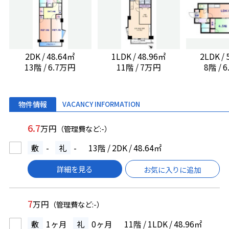
2DK / 48.64㎡
1LDK / 48.96㎡
2LDK /
13階 / 6.7万円
11階 / 7万円
8階 / 
物件情報
VACANCY INFORMATION
6.7
万円
（管理費など:-）
敷
-
礼
-
13階 / 2DK / 48.64㎡
詳細を見る
お気に入りに追加
7
万円
（管理費など:-）
敷
1ヶ月
礼
0ヶ月
11階 / 1LDK / 48.96㎡