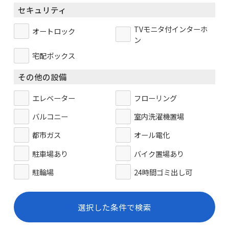
セキュリティ
TVモニタ付インターホ
オートロック
ン
宅配ボックス
その他の設備
エレベーター
フローリング
バルコニー
室内洗濯機置場
都市ガス
オール電化
駐車場あり
バイク置場あり
駐輪場
24時間ゴミ出し可
選択した条件で検索