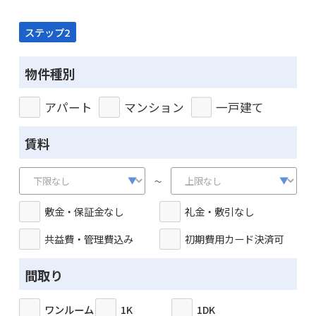
ステップ2
物件種別
アパート
マンション
一戸建て
賃料
～
敷金・保証金なし
礼金・敷引なし
共益費・管理費込み
初期費用カード決済可
間取り
ワンルーム
1K
1DK