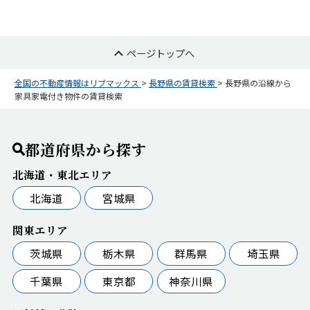
ページトップへ
全国の不動産情報はリブマックス
>
長野県の賃貸検索
>
長野県の沿線から
家具家電付き物件の賃貸検索
都道府県から探す
北海道・東北エリア
北海道
宮城県
関東エリア
茨城県
栃木県
群馬県
埼玉県
千葉県
東京都
神奈川県