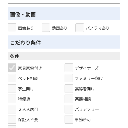
画像・動画
画像あり
動画あり
パノラマあり
こだわり条件
条件
家具家電付き
デザイナーズ
ペット相談
ファミリー向け
学生向け
高齢者向け
特優賃
楽器相談
２人入居可
バリアフリー
保証人不要
事務所可