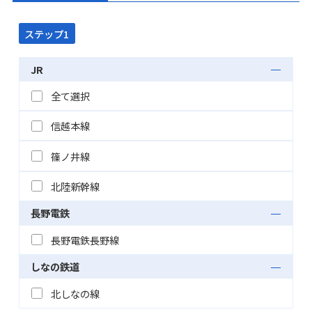
ステップ1
JR
全て選択
信越本線
篠ノ井線
北陸新幹線
長野電鉄
長野電鉄長野線
しなの鉄道
北しなの線