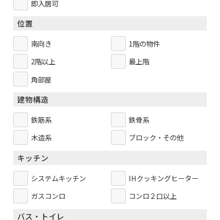
即入居可
位置
南向き
1階の物件
2階以上
最上階
角部屋
建物構造
鉄筋系
鉄骨系
木造系
ブロック・その他
キッチン
システムキッチン
IHクッキングヒーター
ガスコンロ
コンロ２口以上
バス・トイレ