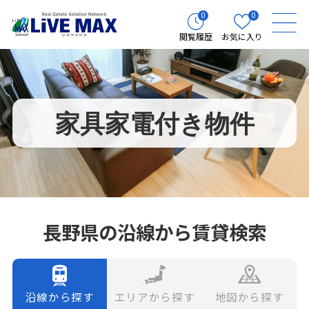
0
0
閲覧履歴
お気に入り
家具家電付き物件
長野県の沿線から賃貸検索
エリアから探す
地図から探す
沿線から探す