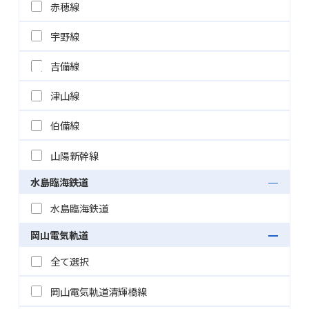
赤穂線
宇野線
吉備線
津山線
伯備線
山陽新幹線
水島臨海鉄道
水島臨海鉄道
岡山電気軌道
全て選択
岡山電気軌道清輝橋線