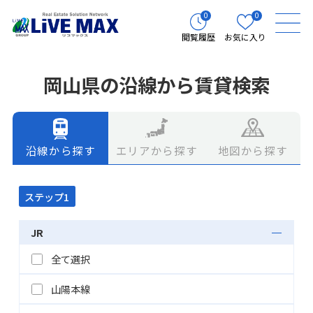
0
0
閲覧履歴
お気に入り
岡山県の沿線から賃貸検索
エリアから探す
地図から探す
沿線から探す
ステップ1
JR
全て選択
山陽本線