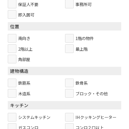
保証人不要
事務所可
即入居可
位置
南向き
1階の物件
2階以上
最上階
角部屋
建物構造
鉄筋系
鉄骨系
木造系
ブロック・その他
キッチン
システムキッチン
IHクッキングヒーター
ガスコンロ
コンロ２口以上