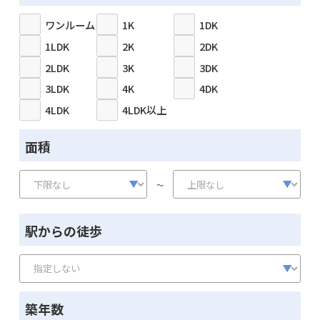
ワンルーム
1K
1DK
1LDK
2K
2DK
2LDK
3K
3DK
3LDK
4K
4DK
4LDK
4LDK以上
面積
～
駅からの徒歩
築年数