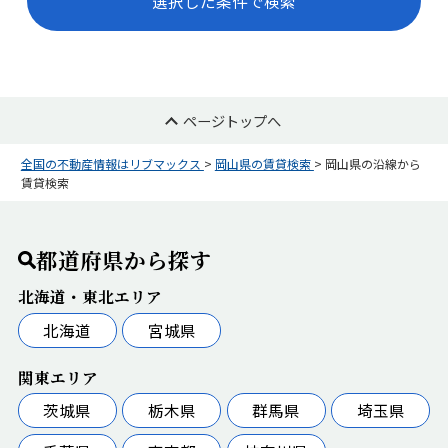
選択した条件で検索
ページトップへ
全国の不動産情報はリブマックス
>
岡山県の賃貸検索
>
岡山県の沿線から
賃貸検索
都道府県から探す
北海道・東北エリア
北海道
宮城県
関東エリア
茨城県
栃木県
群馬県
埼玉県