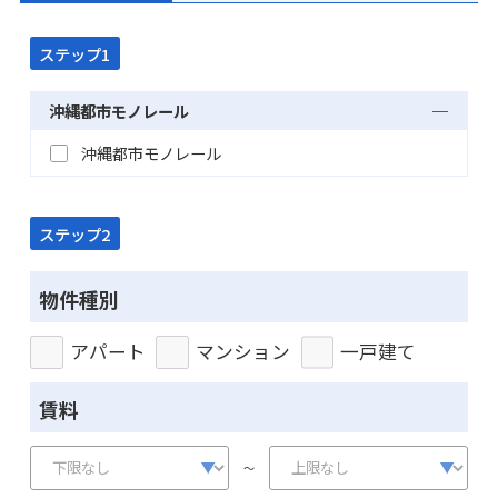
ステップ1
沖縄都市モノレール
沖縄都市モノレール
ステップ2
物件種別
アパート
マンション
一戸建て
賃料
～