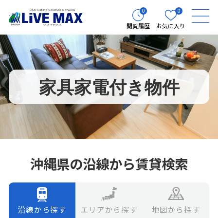
0
0
閲覧履歴
お気に入り
家具家電付き物件
沖縄県の沿線から賃貸検索
エリアから探す
地図から探す
沿線から探す