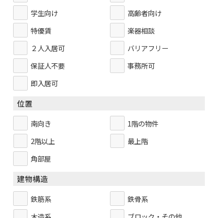
学生向け
高齢者向け
特優賃
楽器相談
２人入居可
バリアフリー
保証人不要
事務所可
即入居可
位置
南向き
1階の物件
2階以上
最上階
角部屋
建物構造
鉄筋系
鉄骨系
木造系
ブロック・その他