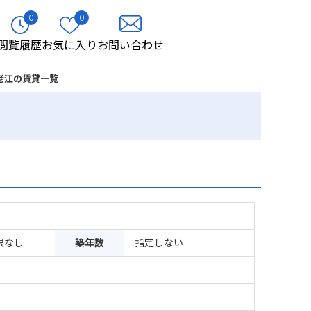
0
0
閲覧履歴
お気に入り
お問い合わせ
老江の賃貸一覧
限なし
築年数
指定しない