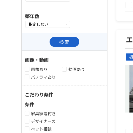
築年数
検索
初
画像・動画
画像あり
動画あり
パノラマあり
こだわり条件
条件
家具家電付き
デザイナーズ
ペット相談