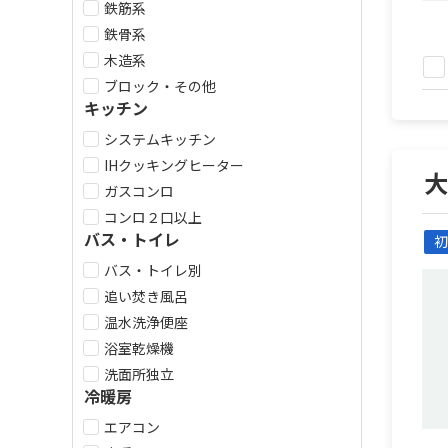
鉄筋系
鉄骨系
木造系
ブロック・その他
キッチン
システムキッチン
IHクッキングヒーター
ガスコンロ
コンロ２口以上
バス・トイレ
初
バス・トイレ別
追い焚き風呂
温水洗浄便座
浴室乾燥機
洗面所独立
冷暖房
エアコン