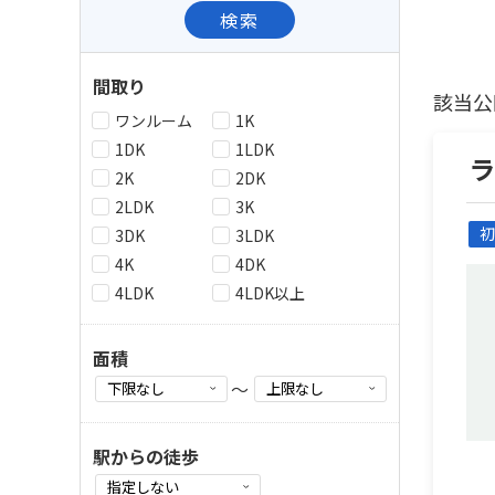
検索
間取り
該当公
ワンルーム
1K
1DK
1LDK
2K
2DK
2LDK
3K
初
3DK
3LDK
4K
4DK
4LDK
4LDK以上
面積
～
駅からの徒歩