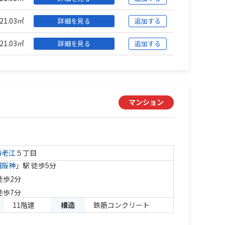
21.03㎡
詳細を見る
追加する
21.03㎡
詳細を見る
追加する
マンション
海老江
５丁目
田阪神
」駅 徒歩5分
徒歩2分
徒歩7分
11階建
構造
鉄筋コンクリート