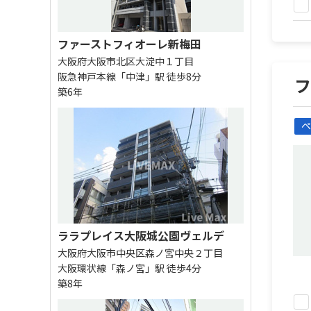
ファーストフィオーレ新梅田
大阪府大阪市北区大淀中１丁目
阪急神戸本線「中津」駅 徒歩8分
築6年
ペ
ララプレイス大阪城公園ヴェルデ
大阪府大阪市中央区森ノ宮中央２丁目
大阪環状線「森ノ宮」駅 徒歩4分
築8年