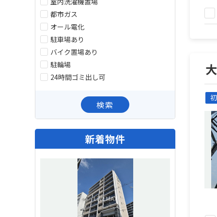
室内洗濯機置場
都市ガス
オール電化
駐車場あり
バイク置場あり
駐輪場
24時間ゴミ出し可
初
検索
新着物件