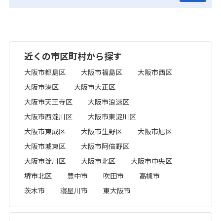
近くの市区町村から探す
大阪市都島区
大阪市福島区
大阪市西区
大阪市港区
大阪市大正区
大阪市天王寺区
大阪市浪速区
大阪市西淀川区
大阪市東淀川区
大阪市東成区
大阪市生野区
大阪市旭区
大阪市城東区
大阪市阿倍野区
大阪市淀川区
大阪市北区
大阪市中央区
堺市北区
豊中市
吹田市
高槻市
茨木市
寝屋川市
東大阪市