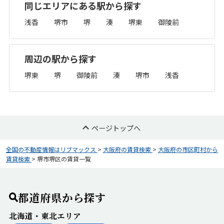
同じエリアにある駅から探す
浅香
堺市
堺
湊
堺東
御陵前
周辺の駅から探す
堺東
堺
御陵前
湊
堺市
浅香
ページトップへ
全国の不動産情報はリブマックス
>
大阪府の賃貸検索
>
大阪府の市区町村から
賃貸検索
>
堺市堺区の賃貸一覧
都道府県から探す
北海道・東北エリア