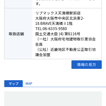
す。
リブマックス天満橋駅前店
大阪府大阪市中央区北浜東2-
18 BRAVE天満橋Ⅱ1階
TEL:06-6335-9580
取扱店舗
国土交通大臣 (4) 第8116号
（一社）大阪府宅地建物取引業協会
会員
（公社）近畿地区不動産公正取引協
議会加盟
情報の見方
マップ
MAP