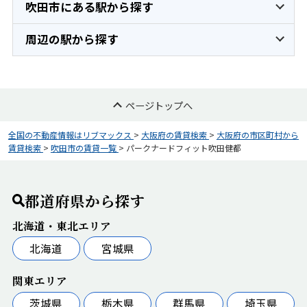
吹田市にある駅から探す
周辺の駅から探す
ページトップへ
全国の不動産情報はリブマックス
>
大阪府の賃貸検索
>
大阪府の市区町村から
賃貸検索
>
吹田市の賃貸一覧
>
パークナードフィット吹田健都
都道府県から探す
北海道・東北エリア
北海道
宮城県
関東エリア
茨城県
栃木県
群馬県
埼玉県