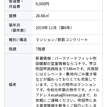
管理費・
9,000円
共益費
面積
28.68㎡
築年月
2019年 11月（築6年）
（築年数）
種別 / 構造
マンション / 鉄筋コンクリート
階建
7階建
新着情報：パークナードフィット吹
田健都の空室情報ならコチラ。市立
吹田市民病院まで348mです。共用部
にはエレベータ・敷地内ごみ置き場
などが備わっておりとても充実して
備考
います。こちらの物件はマンション
です。令和元年築の物件です。メール
アドレスesaka@livemax.jpまで、お
気軽にご連絡ください。吹田市にあ
る賃貸情報を数多くご紹介いたしま