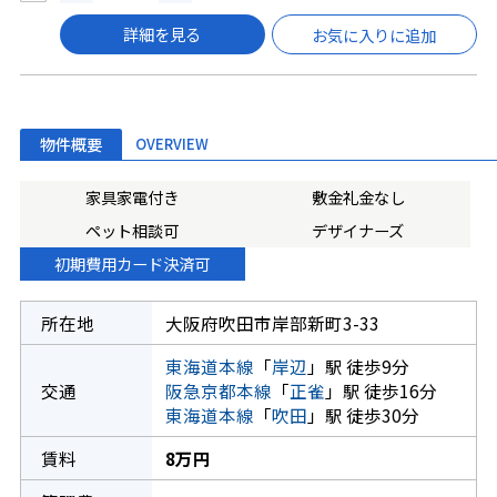
詳細を見る
お気に入りに追加
物件概要
OVERVIEW
家具家電付き
敷金礼金なし
ペット相談可
デザイナーズ
初期費用カード決済可
所在地
大阪府吹田市岸部新町3-33
東海道本線
「
岸辺
」駅 徒歩9分
交通
阪急京都本線
「
正雀
」駅 徒歩16分
東海道本線
「
吹田
」駅 徒歩30分
賃料
8万円