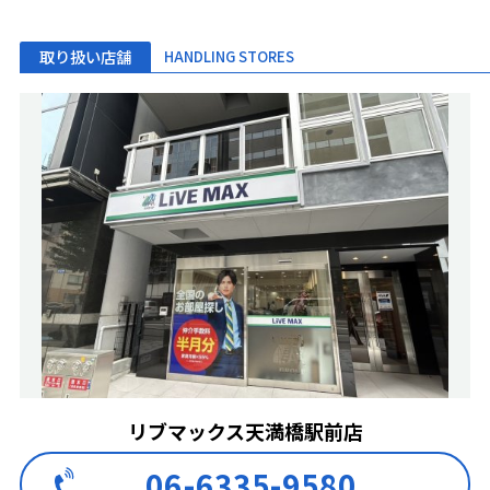
取り扱い店舗
HANDLING STORES
リブマックス天満橋駅前店
06-6335-9580