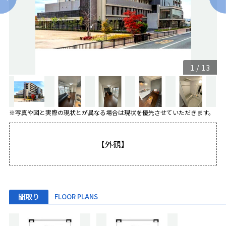
1
/
13
※写真や図と実際の現状とが異なる場合は現状を優先させていただきます。
【外観】
間取り
FLOOR PLANS