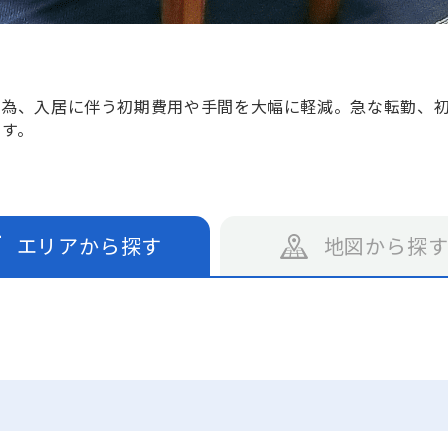
る為、入居に伴う初期費用や手間を大幅に軽減。急な転勤、
です。
エリアから探す
地図から探