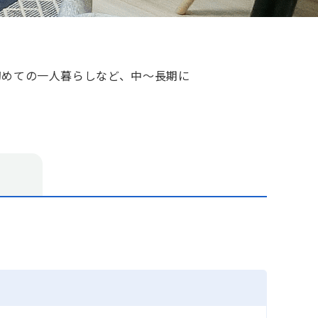
初めての一人暮らしなど、中～長期に
す