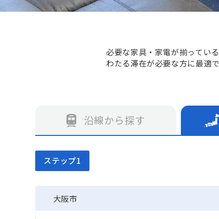
必要な家具・家電が揃ってい
わたる滞在が必要な方に最適
沿線から探す
ステップ1
大阪市