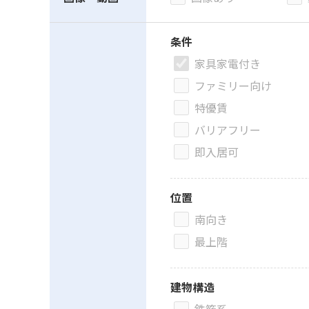
条件
家具家電付き
ファミリー向け
特優賃
バリアフリー
即入居可
位置
南向き
最上階
建物構造