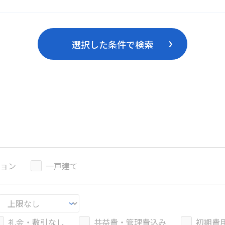
選択した条件で検索
ョン
一戸建て
礼金・敷引なし
共益費・管理費込み
初期費