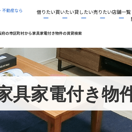
・不動産なら
借りたい
買いたい
貸したい
売りたい
店舗一覧
阪府の市区町村から家具家電付き物件の賃貸検索
家具家電付き物