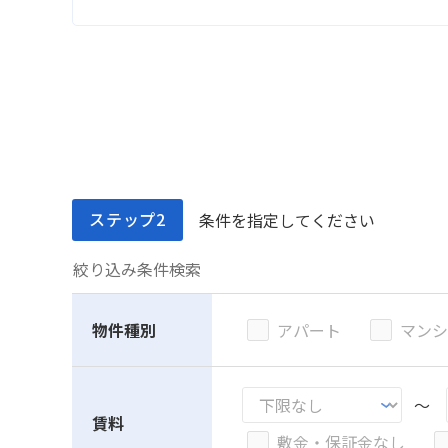
ステップ2
条件を指定してください
絞り込み条件検索
物件種別
アパート
マンシ
～
賃料
敷金・保証金なし