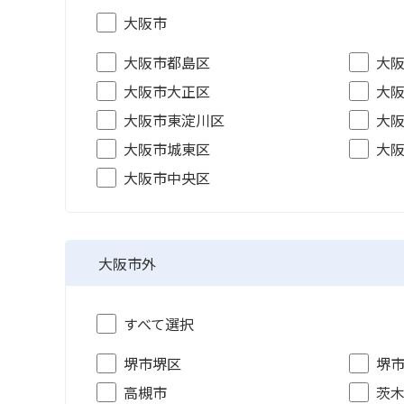
大阪市
大阪市都島区
大
大阪市大正区
大
大阪市東淀川区
大
大阪市城東区
大
大阪市中央区
大阪市外
すべて選択
堺市堺区
堺
高槻市
茨