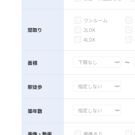
ワンルーム
間取り
2LDK
4LDK
～
面積
駅徒歩
築年数
画像・動画
画像あり