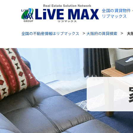
全国の賃貸物件
リブマックス
>
>
全国の不動産情報はリブマックス
大阪府の賃貸検索
大