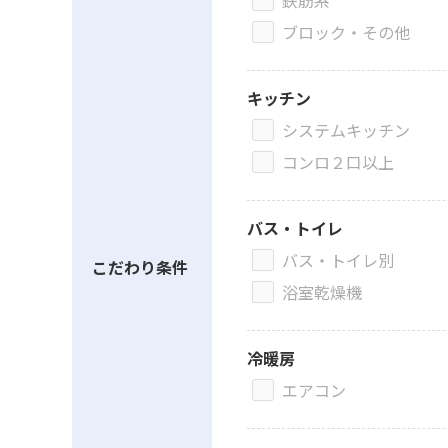
鉄筋系
ブロック・その他
キッチン
システムキッチン
コンロ２口以上
バス・トイレ
バス・トイレ別
こだわり条件
浴室乾燥機
冷暖房
エアコン