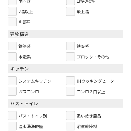
南向き
1階の物件
2階以上
最上階
角部屋
建物構造
鉄筋系
鉄骨系
木造系
ブロック・その他
キッチン
システムキッチン
IHクッキングヒーター
ガスコンロ
コンロ２口以上
バス・トイレ
バス・トイレ別
追い焚き風呂
温水洗浄便座
浴室乾燥機