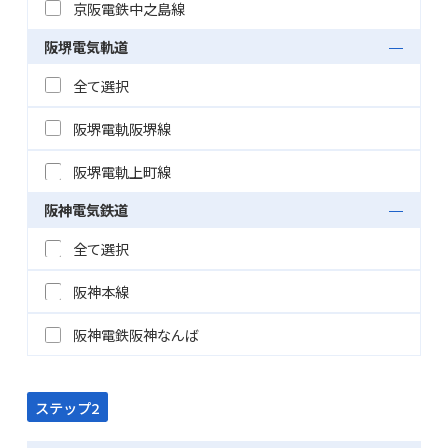
京阪電鉄中之島線
阪堺電気軌道
全て選択
阪堺電軌阪堺線
阪堺電軌上町線
阪神電気鉄道
全て選択
阪神本線
阪神電鉄阪神なんば
ステップ2