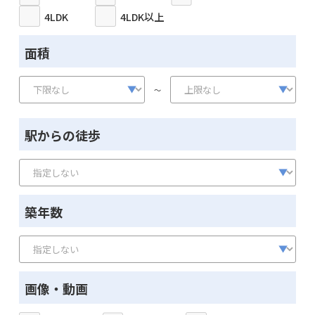
4LDK
4LDK以上
面積
～
駅からの徒歩
築年数
画像・動画