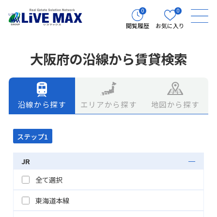
0
0
閲覧履歴
お気に入り
大阪府の沿線から賃貸検索
エリアから探す
地図から探す
沿線から探す
ステップ1
JR
全て選択
東海道本線