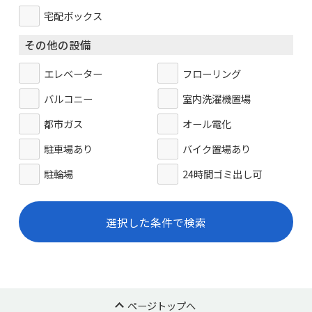
宅配ボックス
その他の設備
エレベーター
フローリング
バルコニー
室内洗濯機置場
都市ガス
オール電化
駐車場あり
バイク置場あり
駐輪場
24時間ゴミ出し可
選択した条件で検索
ページトップへ