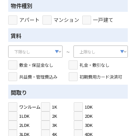
物件種別
アパート
マンション
一戸建て
賃料
～
敷金・保証金なし
礼金・敷引なし
共益費・管理費込み
初期費用カード決済可
間取り
ワンルーム
1K
1DK
1LDK
2K
2DK
2LDK
3K
3DK
3LDK
4K
4DK