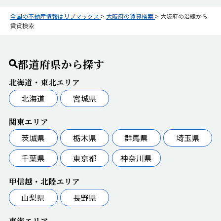
全国の不動産情報はリブマックス
>
大阪府の賃貸検索
>
大阪府の沿線から
賃貸検索
都道府県から探す
北海道・東北エリア
北海道
宮城県
関東エリア
茨城県
栃木県
群馬県
埼玉県
千葉県
東京都
神奈川県
甲信越・北陸エリア
山梨県
長野県
東海エリア