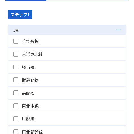
ステップ1
JR
全て選択
京浜東北線
埼京線
武蔵野線
高崎線
東北本線
川越線
東北新幹線