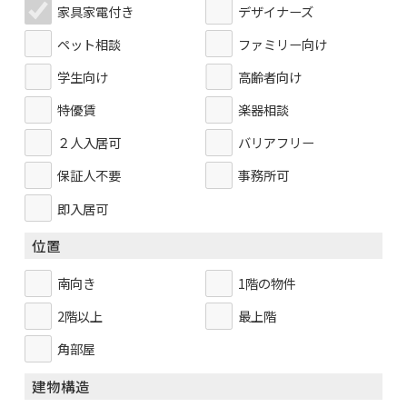
家具家電付き
デザイナーズ
ペット相談
ファミリー向け
学生向け
高齢者向け
特優賃
楽器相談
２人入居可
バリアフリー
保証人不要
事務所可
即入居可
位置
南向き
1階の物件
2階以上
最上階
角部屋
建物構造