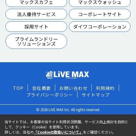
マックスカフェ
マックスウォッシュ
法人優待サービス
コーポレートサイト
採用サイト
ダイワコーポレーション
プライムランドリー
ソリューションズ
TOP
会社概要
お問い合わせ
利用規約
プライバシーポリシー
サイトマップ
© 2026 LiVE MAX Inc. All rights reserved.
当サイトでは、お客様の当サイト利用状況把握、サービス向上検討を目的と
して、クッキー（Cookie）を使用しています。
詳しくは、当社の
「Cookieの取扱いについて」
をご確認ください。