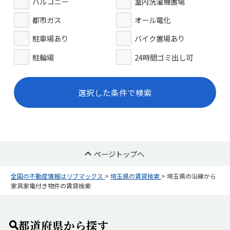
バルコニー
室内洗濯機置場
都市ガス
オール電化
駐車場あり
バイク置場あり
駐輪場
24時間ゴミ出し可
選択した条件で検索
ページトップへ
全国の不動産情報はリブマックス
>
埼玉県の賃貸検索
>
埼玉県の沿線から
家具家電付き物件の賃貸検索
都道府県から探す