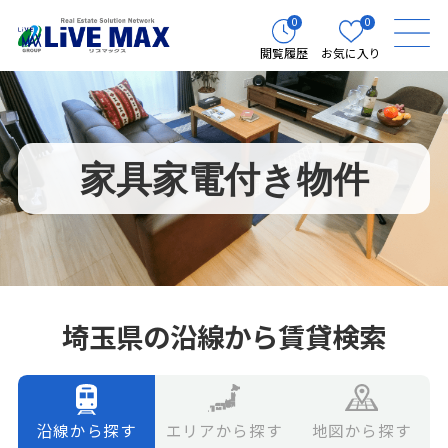
0
0
閲覧履歴
お気に入り
家具家電付き物件
埼玉県の沿線から賃貸検索
エリアから探す
地図から探す
沿線から探す