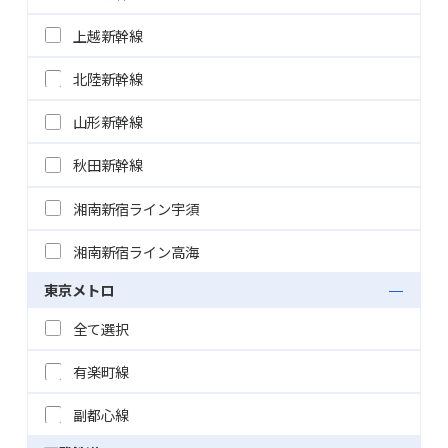
上越新幹線
北陸新幹線
山形新幹線
秋田新幹線
湘南新宿ライン宇須
湘南新宿ライン高海
東京メトロ
全て選択
有楽町線
副都心線