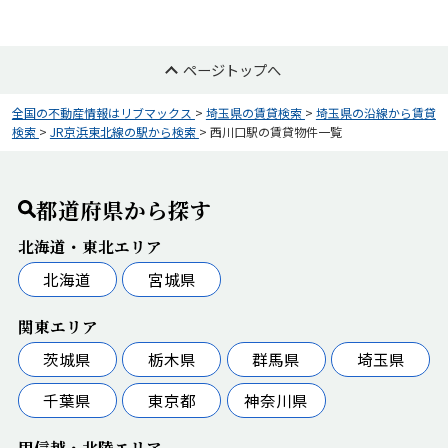
ページトップへ
全国の不動産情報はリブマックス
>
埼玉県の賃貸検索
>
埼玉県の沿線から賃貸
検索
>
JR京浜東北線の駅から検索
>
西川口駅の賃貸物件一覧
都道府県から探す
北海道・東北エリア
北海道
宮城県
関東エリア
茨城県
栃木県
群馬県
埼玉県
千葉県
東京都
神奈川県
甲信越・北陸エリア