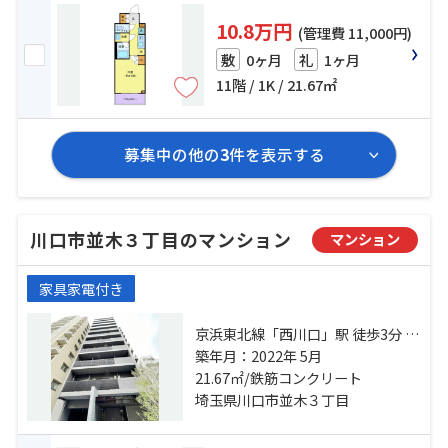
10.8万円
(管理費 11,000円)
0ヶ月
1ヶ月
敷
礼
11階 / 1K / 21.67㎡
募集中の他の
3
件を表示する
川口市並木３丁目のマンション
マンション
家具家電付き
京浜東北線「西川口」駅 徒歩3分 京
浜東北線「蕨」駅 徒歩28分 京浜東
築年月：2022年 5月
北線「川口」駅 徒歩28分
21.67㎡/鉄筋コンクリート
埼玉県川口市並木３丁目