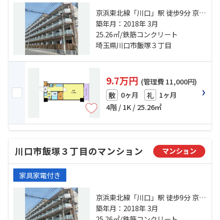
京浜東北線「川口」駅 徒歩9分 京浜
東北線「西川口」駅 徒歩22分 埼玉
築年月：2018年 3月
高速鉄道「川口元郷」駅 徒歩26分
25.26㎡/鉄筋コンクリート
埼玉県川口市飯塚３丁目
9.7万円
(管理費 11,000円)
0ヶ月
1ヶ月
敷
礼
4階 / 1K / 25.26㎡
川口市飯塚３丁目のマンション
マンション
家具家電付き
京浜東北線「川口」駅 徒歩9分 京浜
東北線「西川口」駅 徒歩22分 埼玉
築年月：2018年 3月
高速鉄道「川口元郷」駅 徒歩26分
25.26㎡/鉄筋コンクリート