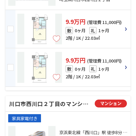
9.9万円
(管理費 11,000円)
0ヶ月
1ヶ月
敷
礼
2階 / 1K / 22.03㎡
9.9万円
(管理費 11,000円)
0ヶ月
1ヶ月
敷
礼
2階 / 1K / 22.03㎡
川口市西川口２丁目のマンション
マンション
家具家電付き
京浜東北線「西川口」駅 徒歩8分 京