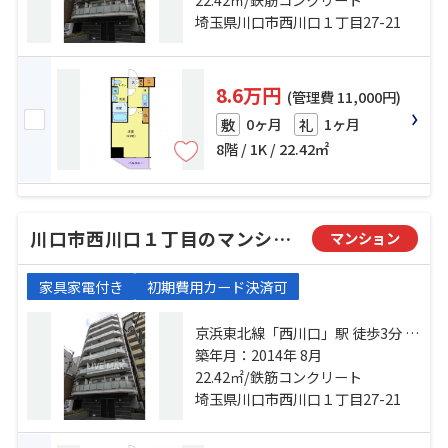
埼玉県川口市西川口１丁目27-21
8.6万円
(管理費 11,000円)
0ヶ月
1ヶ月
敷
礼
8階 / 1K / 22.42㎡
川口市西川口１丁目のマンション
マンション
家具家電付き
初期費用カード決済可
京浜東北線「西川口」駅 徒歩3分 京
浜東北線「蕨」駅 徒歩25分 京浜東
築年月：2014年 8月
北線「川口」駅 徒歩26分
22.42㎡/鉄筋コンクリート
埼玉県川口市西川口１丁目27-21