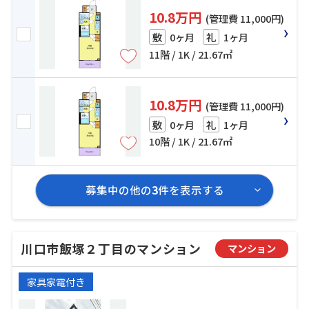
10.8万円
(管理費 11,000円)
0ヶ月
1ヶ月
敷
礼
11階 / 1K / 21.67㎡
10.8万円
(管理費 11,000円)
0ヶ月
1ヶ月
敷
礼
10階 / 1K / 21.67㎡
募集中の他の
3
件を表示する
川口市飯塚２丁目のマンション
マンション
家具家電付き