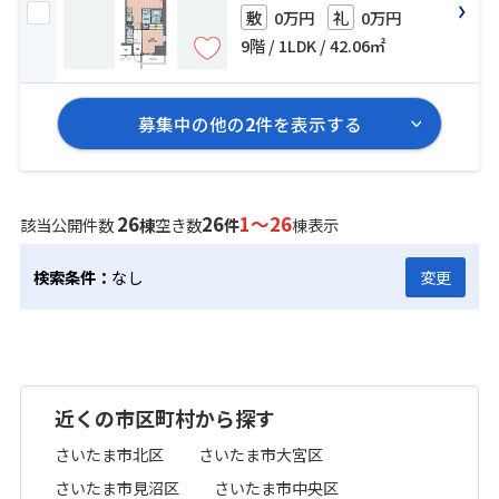
0万円
0万円
敷
礼
9階 / 1LDK / 42.06㎡
募集中の他の
2
件を表示する
26
26
1～26
該当公開件数
棟
空き数
件
棟表示
検索条件：
なし
変更
近くの市区町村から探す
さいたま市北区
さいたま市大宮区
さいたま市見沼区
さいたま市中央区