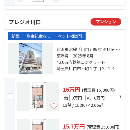
プレジオ川口
マンション
新築
敷金礼金なし
ペット相談可
京浜東北線「川口」駅 徒歩11分 埼
玉高速鉄道「川口元郷」駅 徒歩16
築年月：2025年 8月
分 京浜東北線「西川口」駅 徒歩27
42.06㎡/鉄筋コンクリート
分
埼玉県川口市幸町１丁目３-１４
16万円
(管理費 15,000円)
0万円
0万円
敷
礼
12階 / 1LDK / 42.06㎡
15.7万円
(管理費 15,000円)