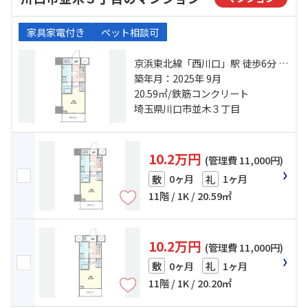
家具家電付き
ペット相談可
京浜東北線「西川口」駅 徒歩6分 京
浜東北線「川口」駅 徒歩28分 京浜
築年月：2025年 9月
東北線「蕨」駅 徒歩29分
20.59㎡/鉄筋コンクリート
埼玉県川口市並木３丁目
10.2万円
(管理費 11,000円)
0ヶ月
1ヶ月
敷
礼
11階 / 1K / 20.59㎡
10.2万円
(管理費 11,000円)
0ヶ月
1ヶ月
敷
礼
11階 / 1K / 20.20㎡