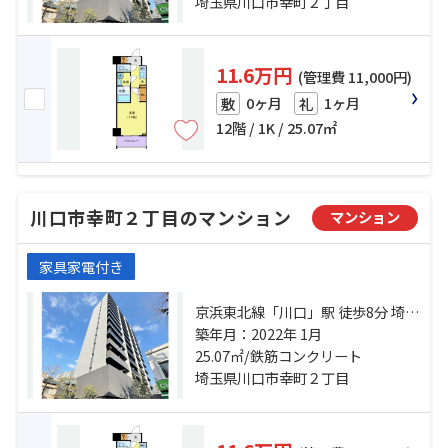
埼玉県川口市幸町２丁目
11.6万円
(管理費 11,000円)
0ヶ月
1ヶ月
敷
礼
12階 / 1K / 25.07㎡
川口市幸町２丁目のマンション
マンション
家具家電付き
京浜東北線「川口」駅 徒歩8分 埼玉
高速鉄道「川口元郷」駅 徒歩17分
築年月：2022年 1月
京浜東北線「西川口」駅 徒歩25分
25.07㎡/鉄筋コンクリート
埼玉県川口市幸町２丁目