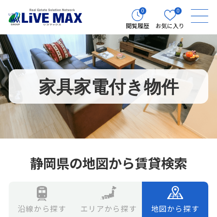
0
0
閲覧履歴
お気に入り
家具家電付き物件
静岡県の地図から賃貸検索
エリアから探す
地図から探す
沿線から探す