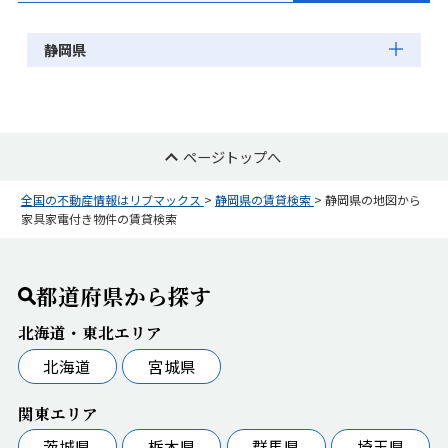
静岡県
ページトップへ
全国の不動産情報はリブマックス
>
静岡県の賃貸検索
>
静岡県の地図から
家具家電付き物件の賃貸検索
都道府県から探す
北海道・東北エリア
北海道
宮城県
関東エリア
茨城県
栃木県
群馬県
埼玉県