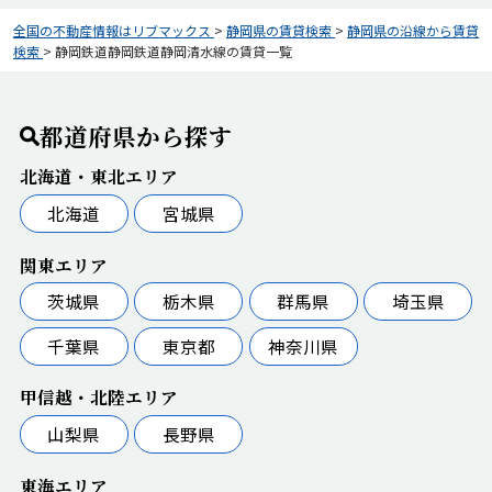
全国の不動産情報はリブマックス
>
静岡県の賃貸検索
>
静岡県の沿線から賃貸
検索
>
静岡鉄道静岡鉄道静岡清水線の賃貸一覧
都道府県から探す
北海道・東北エリア
北海道
宮城県
関東エリア
茨城県
栃木県
群馬県
埼玉県
千葉県
東京都
神奈川県
甲信越・北陸エリア
山梨県
長野県
東海エリア