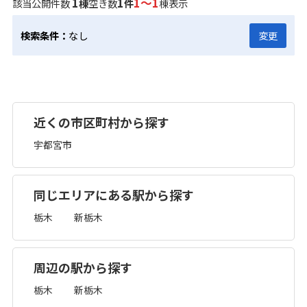
1
1
1～1
該当公開件数
棟
空き数
件
棟表示
検索条件：
なし
変更
近くの市区町村から探す
宇都宮市
同じエリアにある駅から探す
栃木
新栃木
周辺の駅から探す
栃木
新栃木