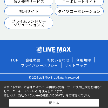
法人優待サービス
コーポレートサイト
採用サイト
ダイワコーポレーション
プライムランドリー
ソリューションズ
TOP
会社概要
お問い合わせ
利用規約
プライバシーポリシー
サイトマップ
© 2026 LiVE MAX Inc. All rights reserved.
当サイトでは、お客様の当サイト利用状況把握、サービス向上検討を目的と
して、クッキー（Cookie）を使用しています。
詳しくは、当社の
「Cookieの取扱いについて」
をご確認ください。
閉じる