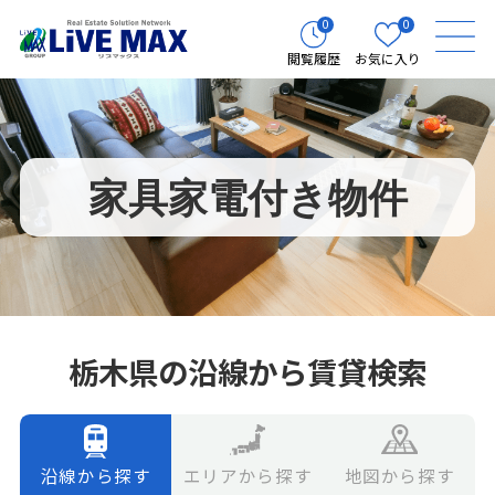
0
0
閲覧履歴
お気に入り
家具家電付き物件
栃木県の沿線から賃貸検索
エリアから探す
地図から探す
沿線から探す