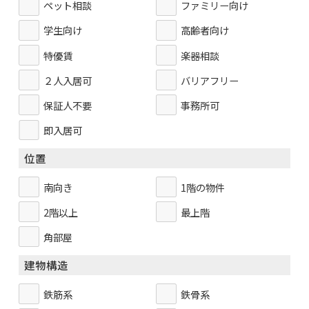
ペット相談
ファミリー向け
学生向け
高齢者向け
特優賃
楽器相談
２人入居可
バリアフリー
保証人不要
事務所可
即入居可
位置
南向き
1階の物件
2階以上
最上階
角部屋
建物構造
鉄筋系
鉄骨系