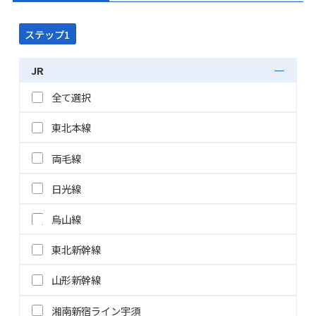
ステップ1
JR
全て選択
東北本線
両毛線
日光線
烏山線
東北新幹線
山形新幹線
湘南新宿ライン宇須