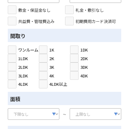
敷金・保証金なし
礼金・敷引なし
共益費・管理費込み
初期費用カード決済可
間取り
ワンルーム
1K
1DK
1LDK
2K
2DK
2LDK
3K
3DK
3LDK
4K
4DK
4LDK
4LDK以上
面積
～