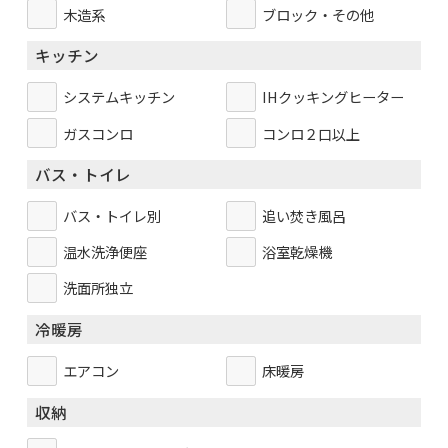
木造系
ブロック・その他
キッチン
システムキッチン
IHクッキングヒーター
ガスコンロ
コンロ２口以上
バス・トイレ
バス・トイレ別
追い焚き風呂
温水洗浄便座
浴室乾燥機
洗面所独立
冷暖房
エアコン
床暖房
収納