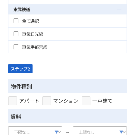
東武鉄道
全て選択
東武日光線
東武宇都宮線
ステップ2
物件種別
アパート
マンション
一戸建て
賃料
～