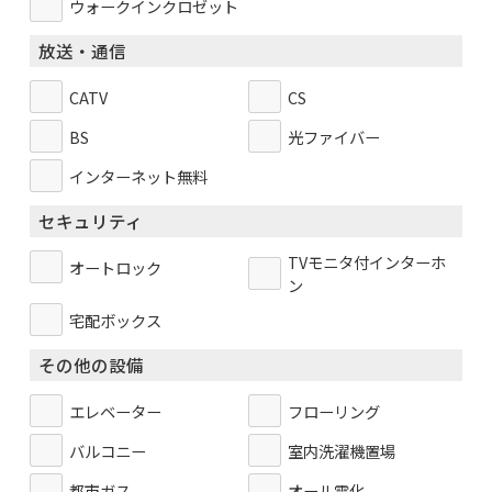
ウォークインクロゼット
放送・通信
CATV
CS
BS
光ファイバー
インターネット無料
セキュリティ
TVモニタ付インターホ
オートロック
ン
宅配ボックス
その他の設備
エレベーター
フローリング
バルコニー
室内洗濯機置場
都市ガス
オール電化