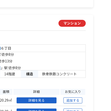
マンション
田
６丁目
 徒歩8分
徒歩13分
座
」駅 徒歩8分
14階建
構造
鉄骨鉄筋コンクリート
面積
詳細
お気に入り
20.29㎡
詳細を見る
追加する