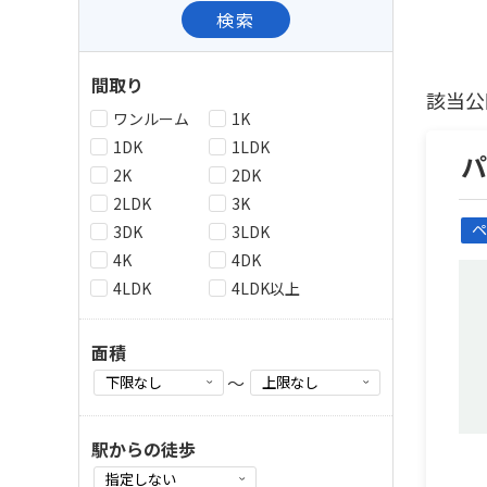
検索
間取り
該当公
ワンルーム
1K
1DK
1LDK
2K
2DK
2LDK
3K
ペ
3DK
3LDK
4K
4DK
4LDK
4LDK以上
面積
～
駅からの徒歩