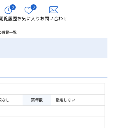
0
0
閲覧履歴
お気に入り
お問い合わせ
の賃貸一覧
限なし
築年数
指定しない