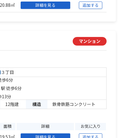
20.88㎡
詳細を見る
追加する
マンション
田
３丁目
徒歩6分
」駅 徒歩6分
歩13分
12階建
構造
鉄骨鉄筋コンクリート
面積
詳細
お気に入り
19.53㎡
詳細を見る
追加する