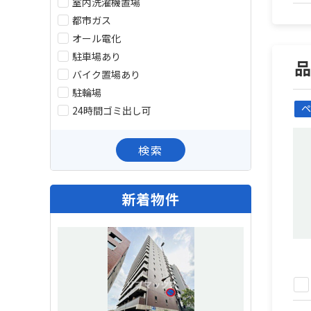
室内洗濯機置場
都市ガス
オール電化
駐車場あり
バイク置場あり
駐輪場
ペ
24時間ゴミ出し可
検索
新着物件