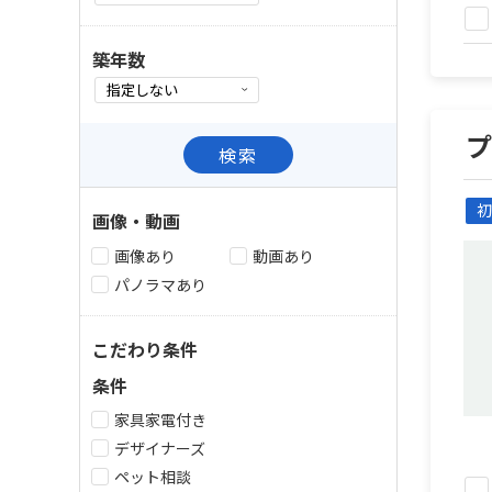
築年数
検索
初
画像・動画
画像あり
動画あり
パノラマあり
こだわり条件
条件
家具家電付き
デザイナーズ
ペット相談