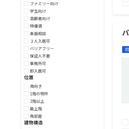
ファミリー向け
学生向け
高齢者向け
特優賃
楽器相談
２人入居可
バリアフリー
初
保証人不要
事務所可
即入居可
位置
南向き
1階の物件
2階以上
最上階
角部屋
建物構造