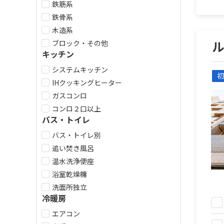
鉄筋系
鉄骨系
木造系
ブロック・その他
キッチン
システムキッチン
初
IHクッキングヒーター
ガスコンロ
コンロ２口以上
バス・トイレ
バス・トイレ別
追い焚き風呂
温水洗浄便座
浴室乾燥機
洗面所独立
冷暖房
エアコン