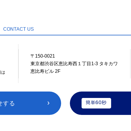
CONTACT US
〒150-0021
5
東京都渋谷区恵比寿西１丁目1-3 タキカワ
恵比寿ビル 2F
日は
60
せする
簡単
秒