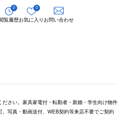
0
0
閲覧履歴
お気に入り
お問い合わせ
ください。家具家電付・転勤者・新婚・学生向け物件
可。写真・動画送付、WEB契約等来店不要でご契約