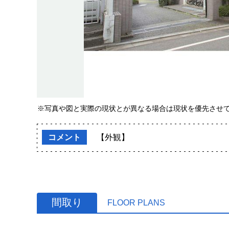
※写真や図と実際の現状とが異なる場合は現状を優先させ
コメント
【外観】
間取り
FLOOR PLANS