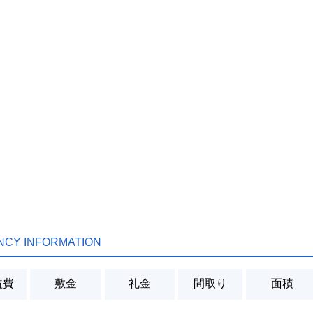
NCY INFORMATION
益費
敷金
礼金
間取り
面積