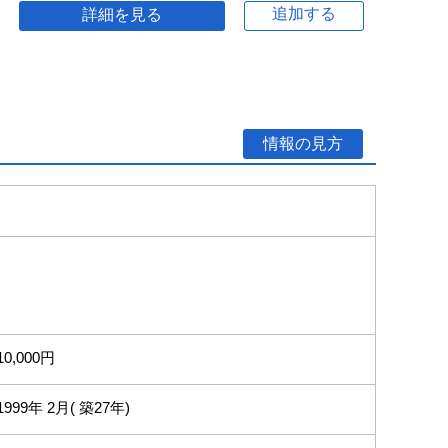
追加する
詳細を見る
情報の見方
10,000円
1999年 2月( 築27年)