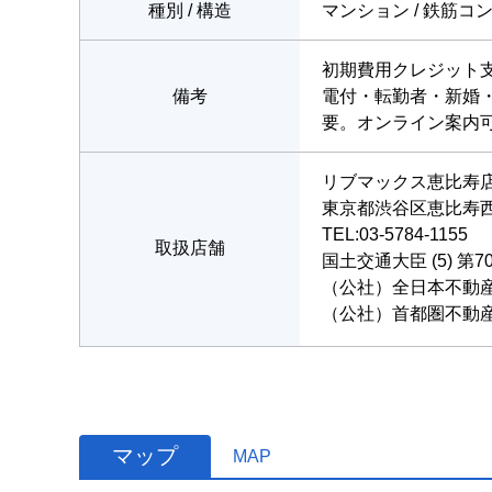
種別 / 構造
マンション / 鉄筋コ
初期費用クレジット
備考
電付・転勤者・新婚
要。オンライン案内
リブマックス恵比寿
東京都渋谷区恵比寿西１
TEL:03-5784-1155
取扱店舗
国土交通大臣 (5) 第7
（公社）全日本不動
（公社）首都圏不動
マップ
MAP