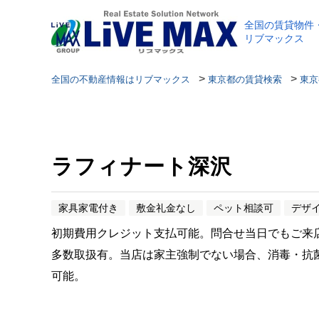
全国の賃貸物件
リブマックス
>
>
全国の不動産情報はリブマックス
東京都の賃貸検索
東京
ラフィナート深沢
家具家電付き
敷金礼金なし
ペット相談可
デザ
初期費用クレジット支払可能。問合せ当日でもご来
多数取扱有。当店は家主強制でない場合、消毒・抗
可能。