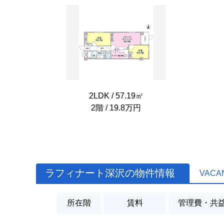
2LDK / 57.19㎡
2階 / 19.8万円
ラフィナート深沢の物件情報
VACA
所在階
賃料
管理費・共