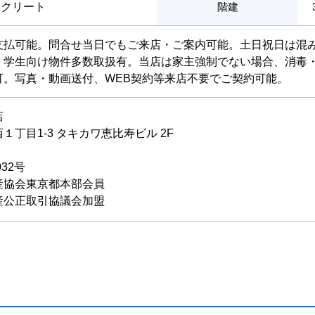
ンクリート
階建
支払可能。問合せ当日でもご来店・ご案内可能。土日祝日は混
・学生向け物件多数取扱有。当店は家主強制でない場合、消毒
可。写真・動画送付、WEB契約等来店不要でご契約可能。
店
丁目1-3 タキカワ恵比寿ビル 2F
032号
産協会東京都本部会員
産公正取引協議会加盟