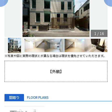
1
/
16
※写真や図と実際の現状とが異なる場合は現状を優先させていただきます。
【外観】
間取り
FLOOR PLANS