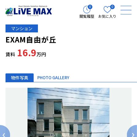
0
0
閲覧履歴
お気に入り
マンション
EXAM自由が丘
16.9
賃料
万円
物件写真
PHOTO GALLERY