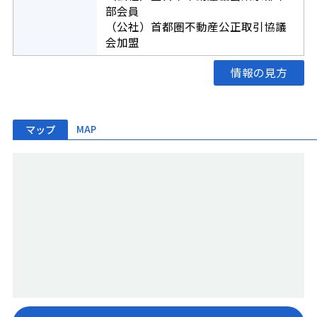
部会員
（公社）首都圏不動産公正取引協議
会加盟
情報の見方
マップ
MAP