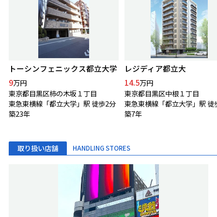
トーシンフェニックス都立大学
レジディア都立大
9
14.5
万円
万円
東京都目黒区柿の木坂１丁目
東京都目黒区中根１丁目
東急東横線「都立大学」駅 徒歩2分
東急東横線「都立大学」駅 徒
築23年
築7年
取り扱い店舗
HANDLING STORES