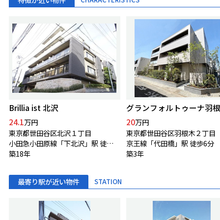
Brillia ist 北沢
グランフォルトゥーナ羽
24.1
20
万円
万円
東京都世田谷区北沢１丁目
東京都世田谷区羽根木２丁目
小田急小田原線「下北沢」駅 徒歩5分
京王線「代田橋」駅 徒歩6分
築18年
築3年
最寄り駅が近い物件
STATION