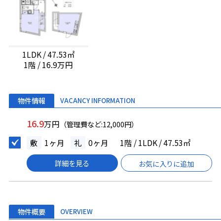
1LDK / 47.53㎡
1階 / 16.9万円
物件情報
VACANCY INFORMATION
16.9
万円
（管理費など:12,000円）
敷
1ヶ月
礼
0ヶ月
1階 / 1LDK / 47.53㎡
詳細を見る
お気に入りに追加
物件概要
OVERVIEW