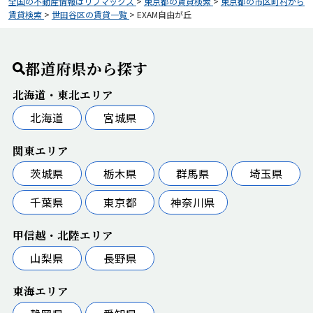
全国の不動産情報はリブマックス
>
東京都の賃貸検索
>
東京都の市区町村から
賃貸検索
>
世田谷区の賃貸一覧
>
EXAM自由が丘
都道府県から探す
北海道・東北エリア
北海道
宮城県
関東エリア
茨城県
栃木県
群馬県
埼玉県
千葉県
東京都
神奈川県
甲信越・北陸エリア
山梨県
長野県
東海エリア