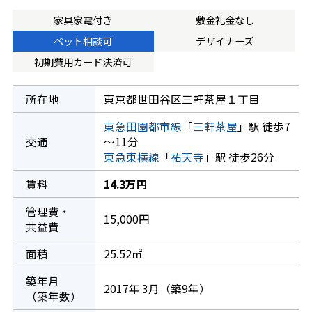
家具家電付き
敷金礼金なし
ペット相談可
デザイナーズ
初期費用カード決済可
所在地
東京都世田谷区三軒茶屋１丁目
東急田園都市線
「
三軒茶屋
」駅 徒歩7
交通
～11分
東急東横線
「
祐天寺
」駅 徒歩26分
賃料
14.3万円
管理費・
15,000円
共益費
面積
25.52㎡
築年月
2017年 3月（築9年）
（築年数）