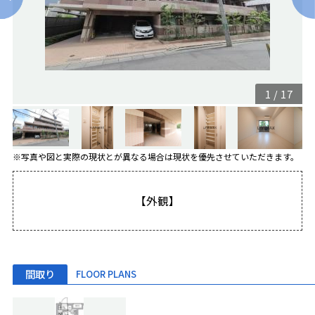
1
/
17
※写真や図と実際の現状とが異なる場合は現状を優先させていただきます。
【外観】
間取り
FLOOR PLANS