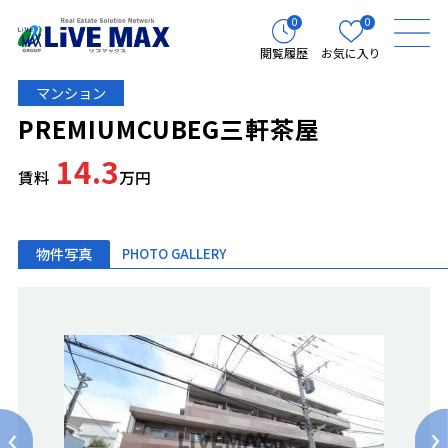
0
0
閲覧履歴
お気に入り
マンション
PREMIUMCUBEG三軒茶屋
14.3
賃料
万円
物件写真
PHOTO GALLERY