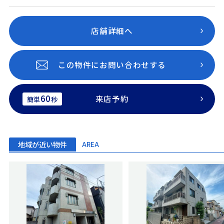
店舗詳細へ
この物件にお問い合わせする
60
来店予約
簡単
秒
地域が近い物件
AREA