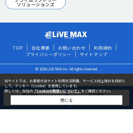
ソリューションズ
TOP
会社概要
お問い合わせ
利用規約
プライバシーポリシー
サイトマップ
© 2026 LiVE MAX Inc. All rights reserved.
当サイトでは、お客様の当サイト利用状況把握、サービス向上検討を目的と
して、クッキー（Cookie）を使用しています。
詳しくは、当社の
「Cookieの取扱いについて」
をご確認ください。
まとめて
まとめて
閉じる
お気に入りに追加
お問い合わせ