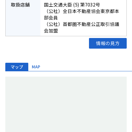
取扱店舗
国土交通大臣 (5) 第7032号
（公社）全日本不動産協会東京都本
部会員
（公社）首都圏不動産公正取引協議
会加盟
情報の見方
マップ
MAP