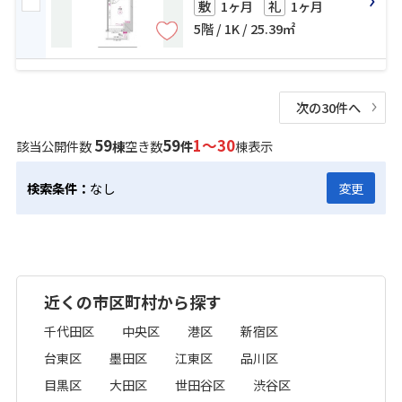
1ヶ月
1ヶ月
敷
礼
5階 / 1K / 25.39㎡
次の30件へ
59
59
1～30
該当公開件数
棟
空き数
件
棟表示
検索条件：
なし
変更
近くの市区町村から探す
千代田区
中央区
港区
新宿区
台東区
墨田区
江東区
品川区
目黒区
大田区
世田谷区
渋谷区