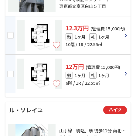
東京都文京区白山５丁目
12.3万円
(管理費 15,000円)
1ヶ月
1ヶ月
敷
礼
10階 / 1R / 22.55㎡
12万円
(管理費 15,000円)
1ヶ月
1ヶ月
敷
礼
6階 / 1R / 22.55㎡
ル・ソレイユ
ハイツ
山手線「駒込」駅 徒歩12分 南北線