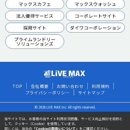
マックスカフェ
マックスウォッシュ
法人優待サービス
コーポレートサイト
採用サイト
ダイワコーポレーション
プライムランドリー
ソリューションズ
TOP
会社概要
お問い合わせ
利用規約
プライバシーポリシー
サイトマップ
© 2026 LiVE MAX Inc. All rights reserved.
当サイトでは、お客様の当サイト利用状況把握、サービス向上検討を目的と
して、クッキー（Cookie）を使用しています。
詳しくは、当社の
「Cookieの取扱いについて」
をご確認ください。