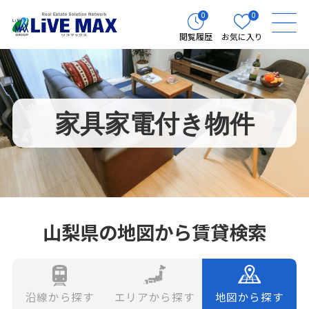
0
0
閲覧履歴
お気に入り
家具家電付き物件
山梨県の地図から賃貸検索
エリアから探す
地図から探す
沿線から探す