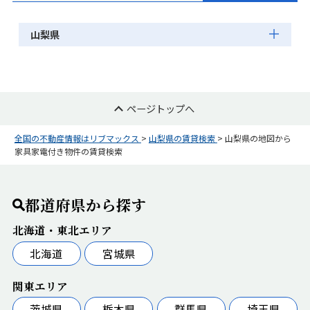
山梨県
ページトップへ
全国の不動産情報はリブマックス
>
山梨県の賃貸検索
>
山梨県の地図から
家具家電付き物件の賃貸検索
都道府県から探す
北海道・東北エリア
北海道
宮城県
関東エリア
茨城県
栃木県
群馬県
埼玉県