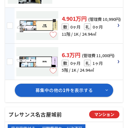
4.901万円
(管理費 10,990円)
0ヶ月
0ヶ月
敷
礼
11階 / 1K / 24.94㎡
6.3万円
(管理費 11,000円)
0ヶ月
1ヶ月
敷
礼
5階 / 1K / 24.94㎡
募集中の他の
1
件を表示する
プレサンス名古屋城前
マンション