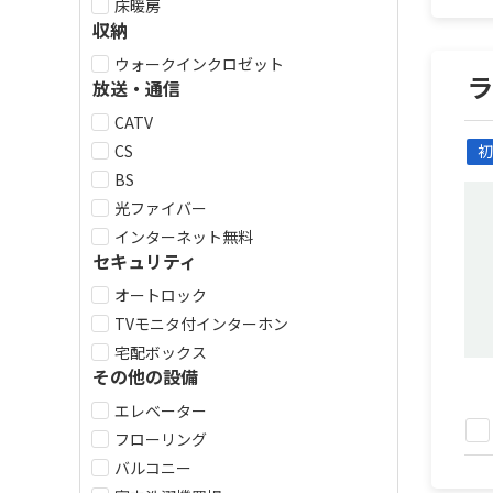
床暖房
収納
ウォークインクロゼット
放送・通信
CATV
CS
初
BS
光ファイバー
インターネット無料
セキュリティ
オートロック
TVモニタ付インターホン
宅配ボックス
その他の設備
エレベーター
フローリング
バルコニー