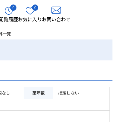
0
0
閲覧履歴
お気に入り
お問い合わせ
件一覧
限なし
築年数
指定しない