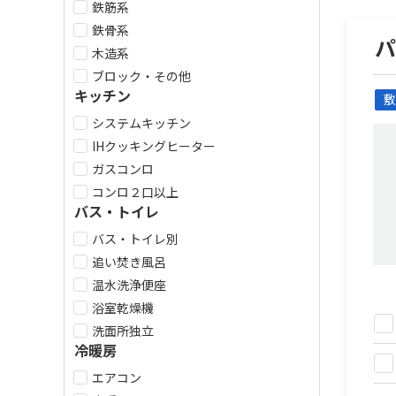
鉄筋系
鉄骨系
木造系
ブロック・その他
キッチン
敷
システムキッチン
IHクッキングヒーター
ガスコンロ
コンロ２口以上
バス・トイレ
バス・トイレ別
追い焚き風呂
温水洗浄便座
浴室乾燥機
洗面所独立
冷暖房
エアコン