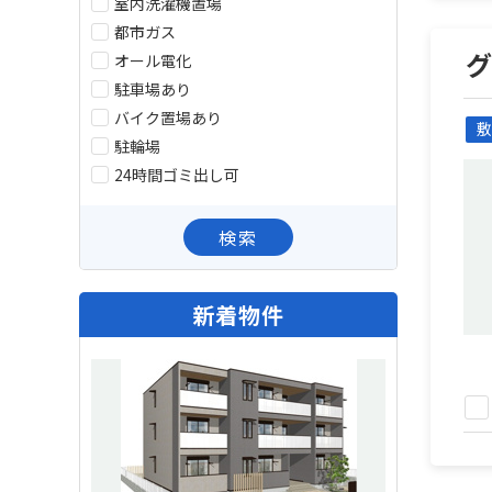
室内洗濯機置場
都市ガス
オール電化
駐車場あり
バイク置場あり
敷
駐輪場
24時間ゴミ出し可
検索
新着物件