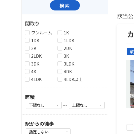
検索
該当公
間取り
ワンルーム
1K
1DK
1LDK
2K
2DK
敷
2LDK
3K
3DK
3LDK
4K
4DK
4LDK
4LDK以上
面積
～
駅からの徒歩