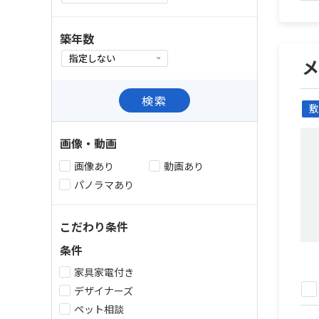
築年数
メ
検索
敷
画像・動画
画像あり
動画あり
パノラマあり
こだわり条件
条件
家具家電付き
デザイナーズ
ペット相談